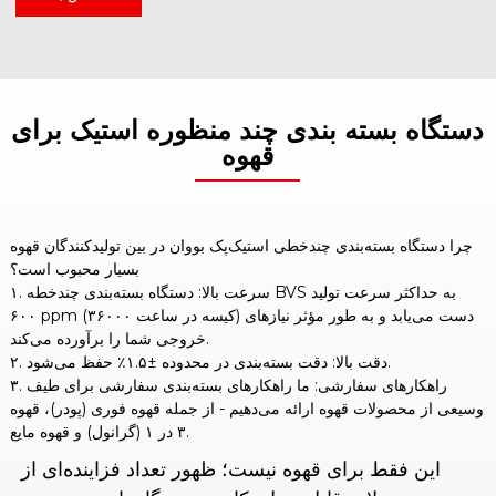
دستگاه بسته بندی چند منظوره استیک برای
قهوه
چرا دستگاه بسته‌بندی چندخطی استیک‌پک بووان در بین تولیدکنندگان قهوه
بسیار محبوب است؟
۱. سرعت بالا: دستگاه بسته‌بندی چندخطه BVS به حداکثر سرعت تولید
۶۰۰ ppm (۳۶۰۰۰ کیسه در ساعت) دست می‌یابد و به طور مؤثر نیازهای
خروجی شما را برآورده می‌کند.
۲. دقت بالا: دقت بسته‌بندی در محدوده ±۱.۵٪ حفظ می‌شود.
۳. راهکارهای سفارشی: ما راهکارهای بسته‌بندی سفارشی برای طیف
وسیعی از محصولات قهوه ارائه می‌دهیم - از جمله قهوه فوری (پودر)، قهوه
۳ در ۱ (گرانول) و قهوه مایع.
این فقط برای قهوه نیست؛ ظهور تعداد فزاینده‌ای از