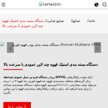
خانه
صنایع
صنایع غذایی
دستگاه بسته بندی استیک قهوه
چند لاین عمودی با سرعت بالا
دستگاه بسته بندی استیک قهوه چند لاین عمودی با سرعت بالا
ارائه دهنده راهکارهایی
دستگاه فرم-پر-سیل عمودی چندخطه (VFFS)
بووانز
برای گزینه‌های مختلف بسته‌بندی قهوه. چه قهوه فوری، چه قهوه ۳ در ۱ و چه
اسپرسو (قهوه مایع)، دستگاه بسته‌بندی چندلایه Boevan می‌تواند تولید سفارشی
را برای شما فراهم کند. برای دریافت راهکارهای بسته‌بندی قهوه با من تماس
بگیرید.
تماس با ما