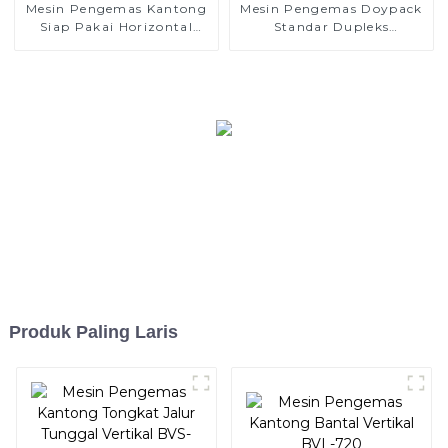
Mesin Pengemas Kantong
Mesin Pengemas Doypack
Siap Pakai Horizontal
Standar Dupleks
BHP-200
Horizontal BHD-280DS
Produk Paling Laris