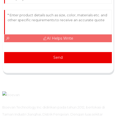
AI Helps Write
Send
Boevan Technology Inc didirikan pada tahun 2012, berlokasi di
Taman Industri Jianghai, Distrik Fengxian. Dengan luas sekitar