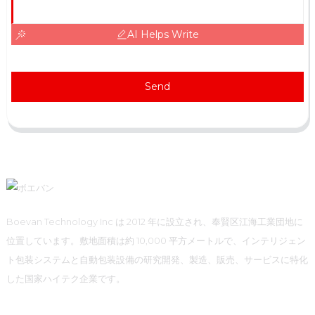
AI Helps Write
Send
Boevan Technology Inc は 2012 年に設立され、奉賢区江海工業団地に
位置しています。敷地面積は約 10,000 平方メートルで、インテリジェン
ト包装システムと自動包装設備の研究開発、製造、販売、サービスに特化
した国家ハイテク企業です。