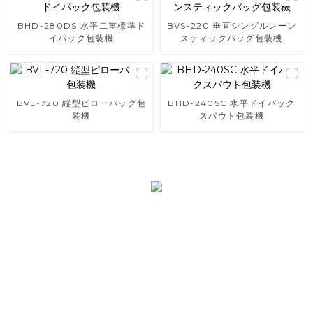
BHD-280DS 水平二重標準ド
BVS-220 垂直シングルレーン
イパック包装機
スティックバッグ包装機
BVL-720 縦型ピローバッグ包
BHD-240SC 水平ドイパック
装機
スパウト包装機