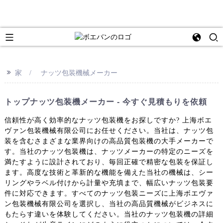
e
>>
家
ナッツ包装機械メーカー
トップナッツ包装機メーカー - 今すぐ見積もりを依頼
信頼性が高く効率的なナッツ包装機をお探しですか? 上海ボエ
ヴァン包装機械有限公司にお任せください。当社は、ナッツ包
装を含むさまざまな業界向けの高品質包装機の大手メーカーで
す。当社のナッツ包装機は、ナッツメーカーの特定のニーズを
満たすように設計されており、毎回正確で精密な包装を保証し
ます。高度な技術と革新的な機能を備えた当社の機械は、シー
リングやラベル付けから計量や充填まで、幅広いナッツ包装要
件に対応できます。すべてのナッツ包装ニーズに上海ボエヴァ
ン包装機械有限公司を選択し、当社の高品質機械がビジネスに
もたらす違いを体験してください。当社のナッツ包装機の詳細