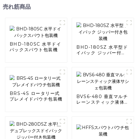
売れ筋商品
BHD-180SC 水平ドイ
BHD-180SZ 水平型ド
パックスパウト包装機
イパック ジッパー付き
包装機
BRS-4S ロータリー式
BVS6-480 垂直マルチ
プレメイドパウチ包装機
レーンスティック液体サ
シェ包装機