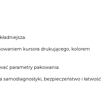
kładniejsza.
onowaniem kursora drukującego, kolorem
ować parametry pakowania.
ja samodiagnostyki, bezpieczeństwo i łatwość