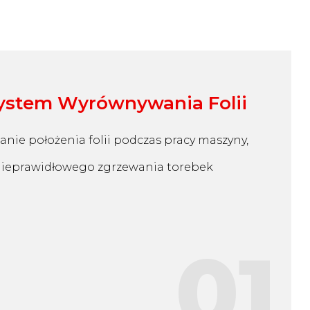
ystem Wyrównywania Folii
ie położenia folii podczas pracy maszyny,
ieprawidłowego zgrzewania torebek
01