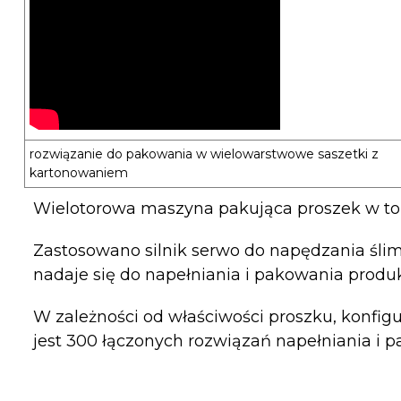
rozwiązanie do pakowania w wielowarstwowe saszetki z
kartonowaniem
Wielotorowa maszyna pakująca proszek w tor
Zastosowano silnik serwo do napędzania ślima
nadaje się do napełniania i pakowania produ
W zależności od właściwości proszku, konfig
jest 300 łączonych rozwiązań napełniania i 