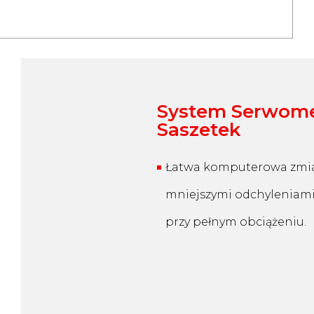
System Serwom
Saszetek
Łatwa komputerowa zmiana
mniejszymi odchyleniami
przy pełnym obciążeniu.