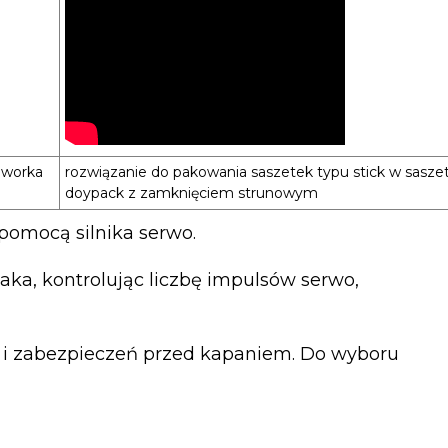
 worka
rozwiązanie do pakowania saszetek typu stick w saszet
doypack z zamknięciem strunowym
pomocą silnika serwo.
aka, kontrolując liczbę impulsów serwo,
h i zabezpieczeń przed kapaniem. Do wyboru