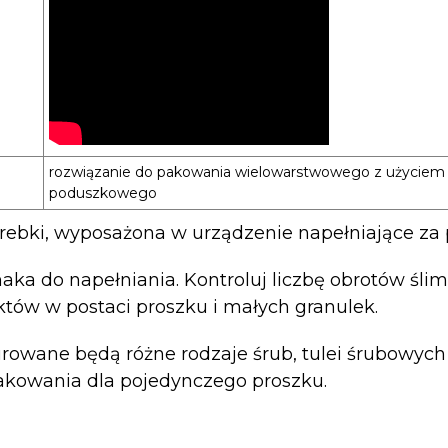
rozwiązanie do pakowania wielowarstwowego z użyciem
poduszkowego
ebki, wyposażona w urządzenie napełniające za 
ka do napełniania. Kontroluj liczbę obrotów ślim
któw w postaci proszku i małych granulek.
urowane będą różne rodzaje śrub, tulei śrubowyc
pakowania dla pojedynczego proszku.