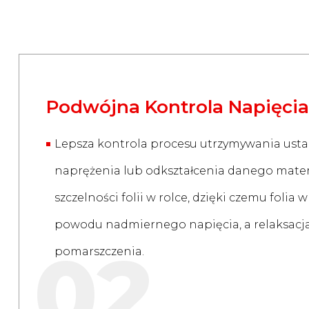
Podwójna Kontrola Napięcia
Lepsza kontrola procesu utrzymywania ust
naprężenia lub odkształcenia danego mater
szczelności folii w rolce, dzięki czemu folia w
powodu nadmiernego napięcia, a relaksacja
02
pomarszczenia.