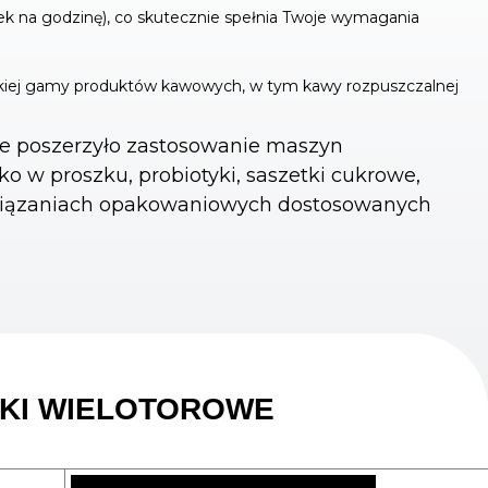
 na godzinę), co skutecznie spełnia Twoje wymagania
okiej gamy produktów kawowych, w tym kawy rozpuszczalnej
nie poszerzyło zastosowanie maszyn
 w proszku, probiotyki, saszetki cukrowe,
rozwiązaniach opakowaniowych dostosowanych
TKI WIELOTOROWE