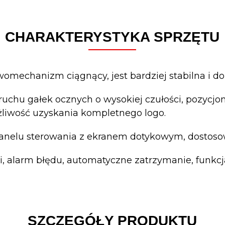
CHARAKTERYSTYKA SPRZĘTU
mechanizm ciągnący, jest bardziej stabilna i do
uchu gałek ocznych o wysokiej czułości, pozycj
iwość uzyskania kompletnego logo.
 panelu sterowania z ekranem dotykowym, dostos
ji, alarm błędu, automatyczne zatrzymanie, funkc
SZCZEGÓŁY PRODUKTU