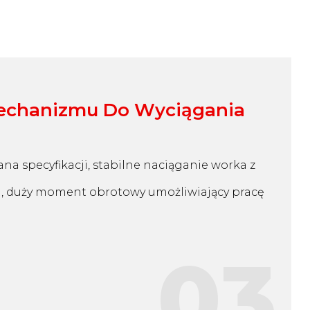
echanizmu Do Wyciągania
 specyfikacji, stabilne naciąganie worka z
, duży moment obrotowy umożliwiający pracę
03