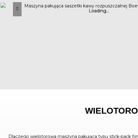
Loading...
Loading...
WIELOTORO
Dlaczego wielotorowa maszyna pakująca typu stick-pack fi