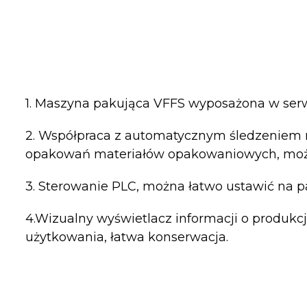
1. Maszyna pakująca VFFS wyposażona w serwo
2. Współpraca z automatycznym śledzeniem r
opakowań materiałów opakowaniowych, możl
3. Sterowanie PLC, można łatwo ustawić na
4.Wizualny wyświetlacz informacji o produkc
użytkowania, łatwa konserwacja.