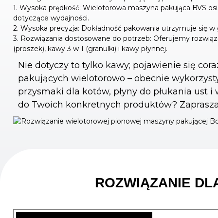
1. Wysoka prędkość: Wielotorowa maszyna pakująca BVS os
dotyczące wydajności.
2. Wysoka precyzja: Dokładność pakowania utrzymuje się w 
3. Rozwiązania dostosowane do potrzeb: Oferujemy rozwią
(proszek), kawy 3 w 1 (granulki) i kawy płynnej.
Nie dotyczy to tylko kawy; pojawienie się c
pakujących wielotorowo – obecnie wykorzyst
przysmaki dla kotów, płyny do płukania ust 
do Twoich konkretnych produktów? Zapraszam
ROZWIĄZANIE DL