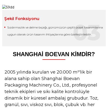
Şekil Fonksiyonu
03
Sızdırmazlık ve delme bıçağı, günümüzün çeşitli poşet tasarımlarına
uygun olarak ürün tasarım ihtiyaçlarına göre özelleştirilebilir.
SHANGHAI BOEVAN KIMDIR?
2005 yılında kurulan ve 20.000 m²'lik bir
alana sahip olan Shanghai Boevan
Packaging Machinery Co., Ltd., profesyonel
teknik ekipleri ve sıkı kalite kontrolüyle
dinamik bir küresel ambalaj grubudur. Toz,
granül, sıvı, viskoz sıvı, blok, çubuk vb. her