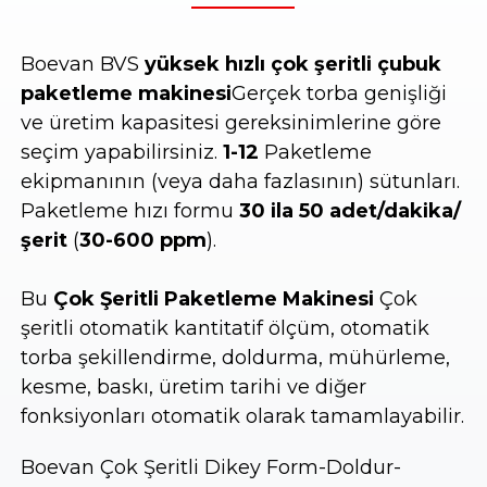
Boevan BVS
yüksek hızlı çok şeritli çubuk
paketleme makinesi
Gerçek torba genişliği
ve üretim kapasitesi gereksinimlerine göre
seçim yapabilirsiniz.
1-12
Paketleme
ekipmanının (veya daha fazlasının) sütunları.
Paketleme hızı formu
30 ila 50 adet/dakika/
şerit
(
30-600 ppm
).
Bu
Çok Şeritli Paketleme Makinesi
Çok
şeritli otomatik kantitatif ölçüm, otomatik
torba şekillendirme, doldurma, mühürleme,
kesme, baskı, üretim tarihi ve diğer
fonksiyonları otomatik olarak tamamlayabilir.
Boevan Çok Şeritli Dikey Form-Doldur-