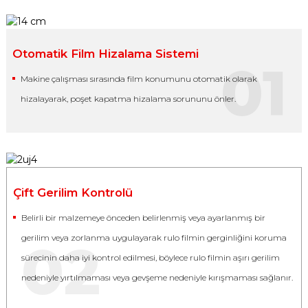
Otomatik Film Hizalama Sistemi
01
Makine çalışması sırasında film konumunu otomatik olarak
hizalayarak, poşet kapatma hizalama sorununu önler.
Çift Gerilim Kontrolü
Belirli bir malzemeye önceden belirlenmiş veya ayarlanmış bir
gerilim veya zorlanma uygulayarak rulo filmin gerginliğini koruma
02
sürecinin daha iyi kontrol edilmesi, böylece rulo filmin aşırı gerilim
nedeniyle yırtılmaması veya gevşeme nedeniyle kırışmaması sağlanır.