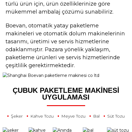
türlü ürün için, ürün özelliklerinize göre
mükemmel ambalaj çözümü sunabiliriz.
Boevan, otomatik yatay paketleme
makineleri ve otomatik dolum makinelerinin
tasarımı, üretimi ve servis hizmetlerine
odaklanmıştır. Pazara yönelik yaklaşım,
paketleme ürünleri ve servis hizmetlerinde
çeşitlilik gerektirmektedir.
ÇUBUK PAKETLEME MAKINESI
UYGULAMASI
Şeker
Kahve Tozu
Meyve Tozu
Bal
Süt Tozu