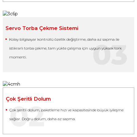
Servo Torba Çekme Sistemi
Kolay bilgisayar kontrollü özellik değiştirme, daha az sapma ile
03
istikrarlı torba çekme, tam yükte çalışma için uygun yüksek tork
momenti.
Çok Şeritli Dolum
02
Çok şeritli dolum, paketleme hızı ve kapasitesinde büyük iyileşme
sağlar. Doğru dolum, daha az sapma.