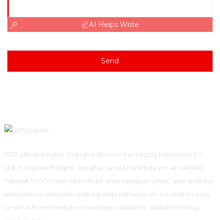
AI Helps Write
Send
2012 yılında kurulan Shanghai Boevan Packaging Machinery Co.,
Ltd., Fengxian Bölgesi, Jianghai Sanayi Parkı'nda yer almaktadır.
Yaklaşık 10.000 metrekarelik bir alanı kapsayan şirket, akıllı ambalaj
sistemleri ve otomatik ambalaj ekipmanlarının Ar-Ge, üretim, satış
ve servis hizmetlerinde uzmanlaşmış ulusal bir yüksek teknoloji