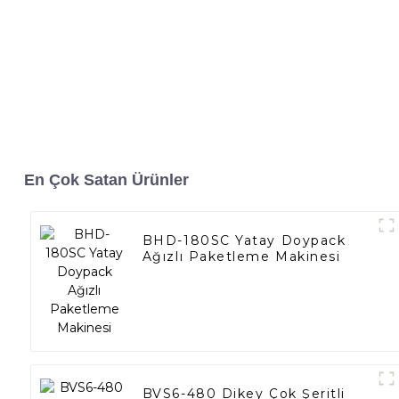
En Çok Satan Ürünler
BHD-180SC Yatay Doypack
Ağızlı Paketleme Makinesi
BVS6-480 Dikey Çok Şeritli