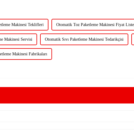
tleme Makinesi Teklifleri
Otomatik Toz Paketleme Makinesi Fiyat Liste
e Makinesi Servisi
Otomatik Sıvı Paketleme Makinesi Tedarikçisi
etleme Makinesi Fabrikaları