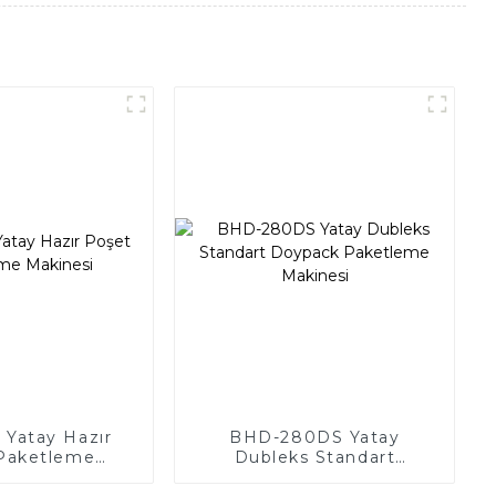
Yatay Hazır
BHD-280DS Yatay
Paketleme
Dubleks Standart
kinesi
Doypack Paketleme