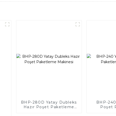
BHP-280D Yatay Dubleks
BHP-240 
Hazır Poşet Paketleme
Poşet 
Makinesi
Ma