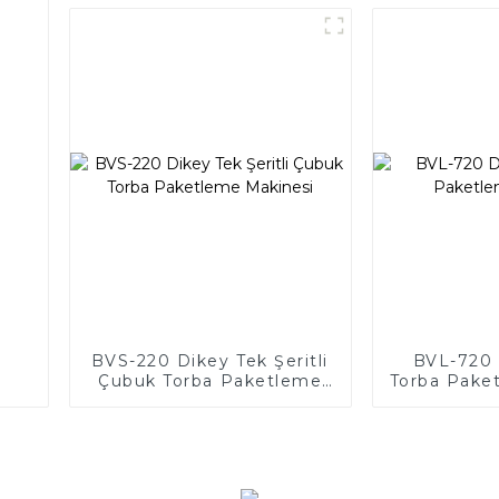
BVS-220 Dikey Tek Şeritli
BVL-720 
Çubuk Torba Paketleme
Torba Pake
Makinesi