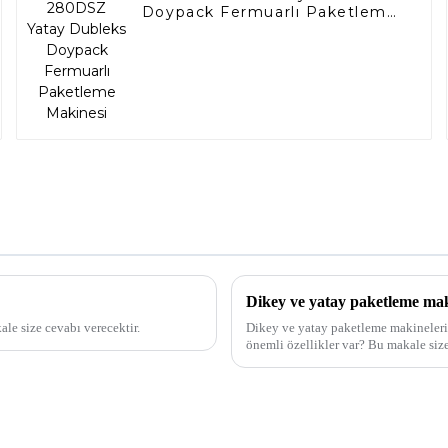
Doypack Fermuarlı Paketleme
Makinesi
Dikey ve yatay paketleme mak
e size cevabı verecektir.
Dikey ve yatay paketleme makineleri 
önemli özellikler var? Bu makale size