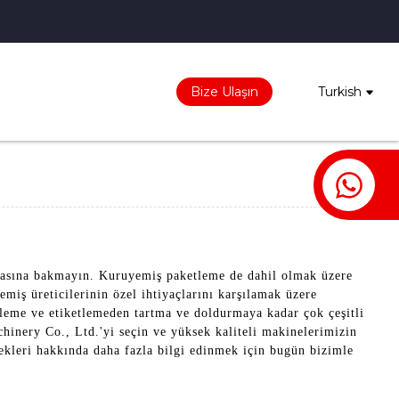
Bize Ulaşın
Turkish
kasına bakmayın. Kuruyemiş paketleme de dahil olmak üzere
miş üreticilerinin özel ihtiyaçlarını karşılamak üzere
ürleme ve etiketlemeden tartma ve doldurmaya kadar çok çeşitli
inery Co., Ltd.'yi seçin ve yüksek kaliteli makinelerimizin
ekleri hakkında daha fazla bilgi edinmek için bugün bizimle