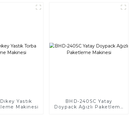
Makinesi
Dikey Yastık
BHD-240SC Yatay
tleme Makinesi
Doypack Ağızlı Paketleme
Makinesi