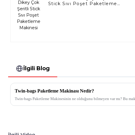
Stick Sıvı Poşet Paketleme
Makinesi
İlgili Blog
Twin-bags Paketleme Makinası Nedir?
Twin-bags Paketleme Makinesinin ne olduğunu bilmeyen var mı? Bu makal
İlgili Video