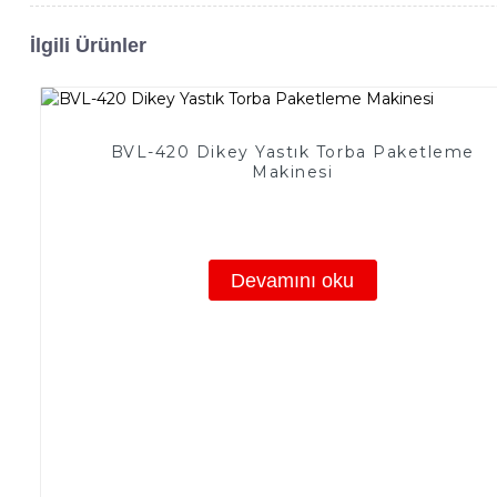
İlgili Ürünler
BVL-420 Dikey Yastık Torba Paketleme
Makinesi
Devamını oku