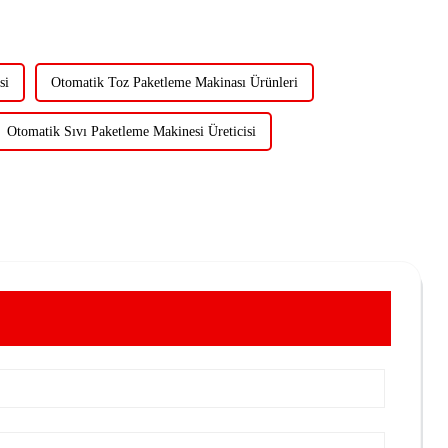
si
Otomatik Toz Paketleme Makinası Ürünleri
Otomatik Sıvı Paketleme Makinesi Üreticisi