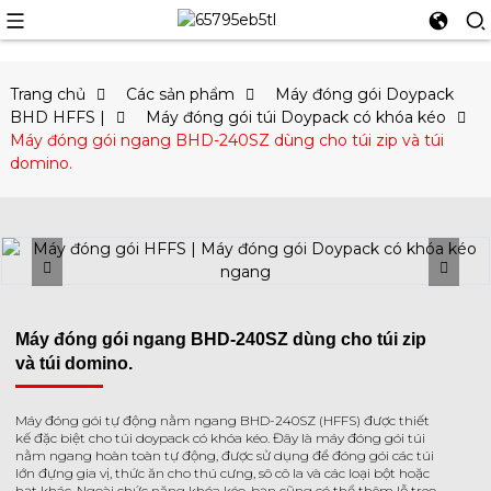
Trang chủ
Các sản phẩm
Máy đóng gói Doypack
BHD HFFS |
Máy đóng gói túi Doypack có khóa kéo
Máy đóng gói ngang BHD-240SZ dùng cho túi zip và túi
domino.
Máy đóng gói ngang BHD-240SZ dùng cho túi zip
và túi domino.
Máy đóng gói tự động nằm ngang BHD-240SZ (HFFS) được thiết
kế đặc biệt cho túi doypack có khóa kéo. Đây là máy đóng gói túi
nằm ngang hoàn toàn tự động, được sử dụng để đóng gói các túi
lớn đựng gia vị, thức ăn cho thú cưng, sô cô la và các loại bột hoặc
hạt khác. Ngoài chức năng khóa kéo, bạn cũng có thể thêm lỗ treo