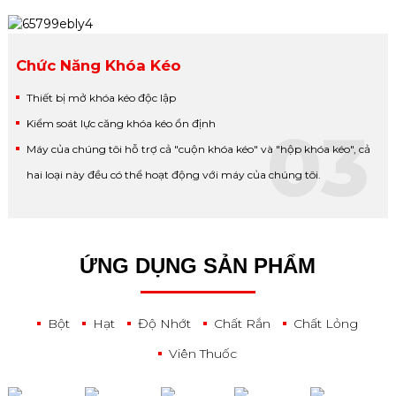
Chức Năng Khóa Kéo
Thiết bị mở khóa kéo độc lập
Kiểm soát lực căng khóa kéo ổn định
03
Máy của chúng tôi hỗ trợ cả "cuộn khóa kéo" và "hộp khóa kéo", cả
hai loại này đều có thể hoạt động với máy của chúng tôi.
ỨNG DỤNG SẢN PHẨM
Bột
Hạt
Độ Nhớt
Chất Rắn
Chất Lỏng
Viên Thuốc