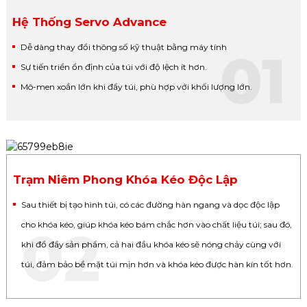
Hệ Thống Servo Advance
Dễ dàng thay đổi thông số kỹ thuật bằng máy tính
01
Sự tiến triển ổn định của túi với độ lệch ít hơn.
Mô-men xoắn lớn khi đẩy túi, phù hợp với khối lượng lớn.
Trạm Niêm Phong Khóa Kéo Độc Lập
Sau thiết bị tạo hình túi, có các đường hàn ngang và dọc độc lập
cho khóa kéo, giúp khóa kéo bám chắc hơn vào chất liệu túi; sau đó,
02
khi đổ đầy sản phẩm, cả hai đầu khóa kéo sẽ nóng chảy cùng với
túi, đảm bảo bề mặt túi mịn hơn và khóa kéo được hàn kín tốt hơn.