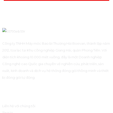
Công ty TNHH Máy móc Bao bì Thượng Hải Boevan, thành lập năm
2012, tọa lạc tại Khu công nghiệp Giang Hải, quận Phong Tiên. Với
diện tích khoảng 10.000 mét vuông, đây là một Doanh nghiệp
Công nghệ cao Quốc gia chuyên về nghiên cứu, phát triển, sản
xuất, kinh doanh và dịch vụ hệ thống đóng gói thông minh và thiết
bị đóng gói tự động.
Thông Tin
Liên hệ với chúng tôi
Tin tức