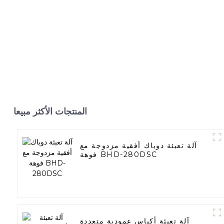
المنتجات الأكثر مبيعا
آلة تعبئة دوباك أفقية مزدوجة مع
فوهة BHD-280DSC
آلة تعبئة أكياس عمودية متعددة