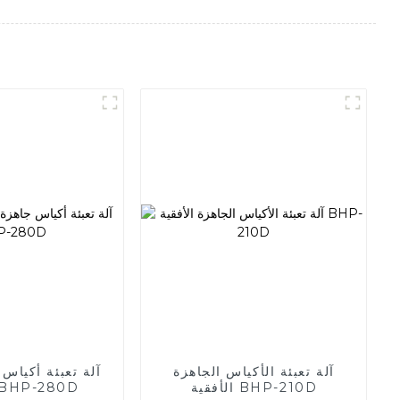
آلة تعبئة الأكياس الجاهزة
آلة تعبئة أكياس 
الأفقية BHP-210D
مزدوجة HP-280D