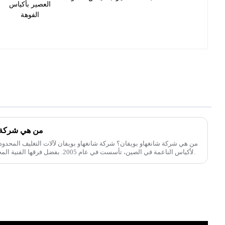
من هي شركة ش
من هي شركة شانغهاو بويفان؟ شركة شانغهاو بويفان لآلات التغليف المحدودة
الأكياس الناعمة في الصين، تأسست في عام 
شانغهاو بويفان واحدة من الشركات الرائدة في تصنيع آلات تعبئة الأكياس الناعمة في الصين.