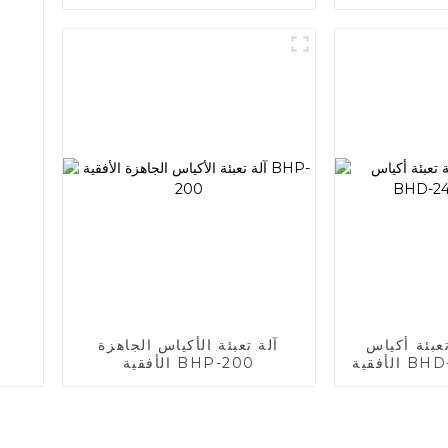
بئة أكياس Doypack
آلة تعبئة الأكياس الجاهزة
الأفقية BHP-200