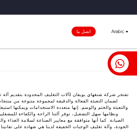
Arabic
اتصل بنا
تفتخر شركة شنغهاي بويفان لآلات التغليف المحدودة بتقديم آلة تغ
لضمان التعبئة الفعالة والدقيقة لمجموعة متنوعة من منتجات 
والتعبئة والختم والوسم. إنها متعددة الاستخدامات ويمكنها است
ونظامها سهل التشغيل، توفر آلتنا الراحة والكفاءة للمشغلين
الصيانة. كما أنها متوافقة مع معايير الصناعة لسلامة الغذاء وا
الجودة، وآلة تغليف الوجبات الخفيفة لدينا هي شهادة على تفانينا 