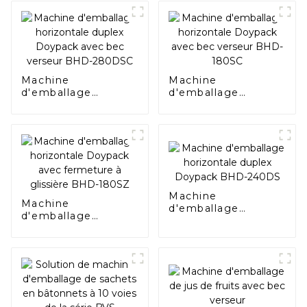
Machine
Machine
d'emballage
d'emballage
horizontale duplex
horizontale
Doypack avec bec
Doypack avec bec
verseur BHD-
verseur BHD-180SC
280DSC
Machine
Machine
d'emballage
d'emballage
horizontale duplex
horizontale
Doypack BHD-
Doypack avec
240DS
fermeture à
glissière BHD-
180SZ