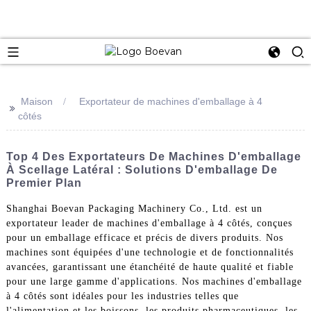
e
Maison
Exportateur de machines d'emballage à 4
>>
côtés
Top 4 Des Exportateurs De Machines D'emballage
À Scellage Latéral : Solutions D'emballage De
Premier Plan
Shanghai Boevan Packaging Machinery Co., Ltd. est un
exportateur leader de machines d'emballage à 4 côtés, conçues
pour un emballage efficace et précis de divers produits. Nos
machines sont équipées d'une technologie et de fonctionnalités
avancées, garantissant une étanchéité de haute qualité et fiable
pour une large gamme d'applications. Nos machines d'emballage
à 4 côtés sont idéales pour les industries telles que
l'alimentation et les boissons, les produits pharmaceutiques, les