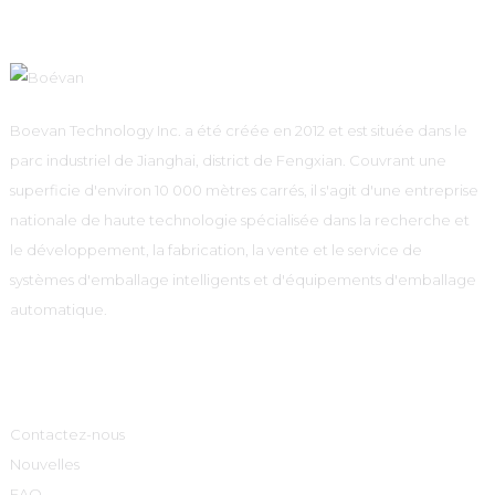
Boevan Technology Inc. a été créée en 2012 et est située dans le
parc industriel de Jianghai, district de Fengxian. Couvrant une
superficie d'environ 10 000 mètres carrés, il s'agit d'une entreprise
nationale de haute technologie spécialisée dans la recherche et
le développement, la fabrication, la vente et le service de
systèmes d'emballage intelligents et d'équipements d'emballage
automatique.
Informations
Contactez-nous
Nouvelles
FAQ