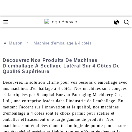
e
>>
Maison
Machine d'emballage à 4 côtés
Découvrez Nos Produits De Machines
D'emballage À Scellage Latéral Sur 4 Côtés De
Qualité Supérieure
Découvrez la solution ultime pour vos besoins d'emballage avec
nos machines d'emballage à 4 côtés. Nos machines sont conçues
et fabriquées par Shanghai Boevan Packaging Machinery Co.,
Ltd., une entreprise leader dans l'industrie de l'emballage. En
mettant l'accent sur l'innovation et la qualité, nos machines
d'emballage à 4 côtés sont le choix parfait pour sceller et
emballer efficacement une large gamme de produits. Nos
machines sont équipées d'une technologie de pointe pour assurer
une étanchéité précise et fiable, tout en offrant également la