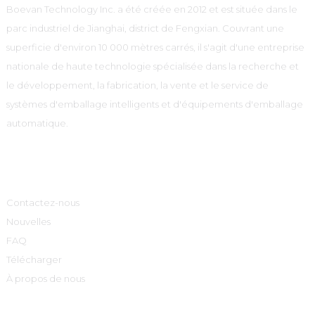
Boevan Technology Inc. a été créée en 2012 et est située dans le
parc industriel de Jianghai, district de Fengxian. Couvrant une
superficie d'environ 10 000 mètres carrés, il s'agit d'une entreprise
nationale de haute technologie spécialisée dans la recherche et
le développement, la fabrication, la vente et le service de
systèmes d'emballage intelligents et d'équipements d'emballage
automatique.
Informations
Contactez-nous
Nouvelles
FAQ
Télécharger
À propos de nous