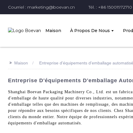
Courriel : marketing@boevan.cn
Tél. : +86 15001972710
Maison
À Propos De Nous
Prod
>>
Maison
Entreprise d'équipements d'emballage automatis
Entreprise D'équipements D'emballage Autom
Shanghai Boevan Packaging Machinery Co., Ltd. est un fabricant
d'emballage de haute qualité pour diverses industries, notamm
d'emballage telles que des machines de remplissage, des machin
pour répondre aux besoins spécifiques de nos clients. Chez Sha
clients du monde entier. Notre équipe de professionnels expérime
équipements d'emballage automatisés.