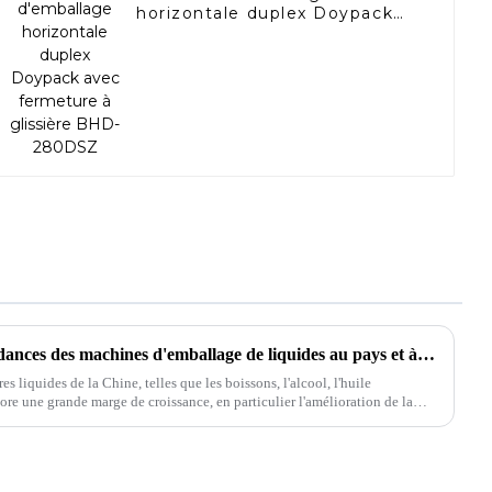
horizontale duplex Doypack
avec fermeture à glissière
BHD-280DSZ
Analyse du marché et des tendances des machines d'emballage de liquides au pays et à l'étranger
es liquides de la Chine, telles que les boissons, l'alcool, l'huile
ore une grande marge de croissance, en particulier l'amélioration de la
oduits alimentaires.