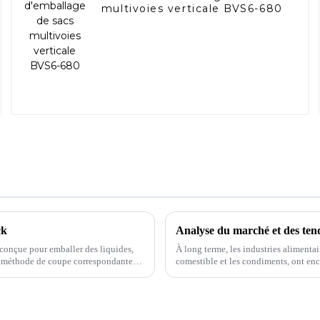
multivoies verticale BVS6-680
ck
conçue pour emballer des liquides,
À long terme, les industries alimentair
 la méthode de coupe correspondante
comestible et les condiments, ont enc
capacité de consommation dans les pr