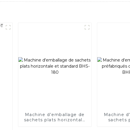
Machine d'emballage de
Machine d
sachets plats horizontale
sachets 
et standard BHS-180
duplex hor