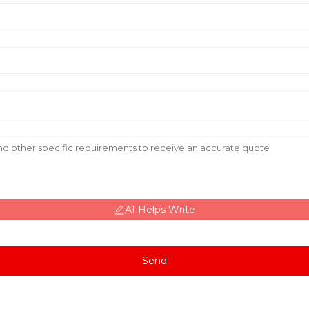
AI Helps Write
Send