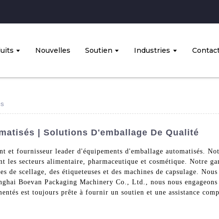
uits
Nouvelles
Soutien
Industries
Contac
és
atisés | Solutions D'emballage De Qualité
 et fournisseur leader d'équipements d'emballage automatisés. Notre
ent les secteurs alimentaire, pharmaceutique et cosmétique. Notre 
es de scellage, des étiqueteuses et des machines de capsulage. Nous
nghai Boevan Packaging Machinery Co., Ltd., nous nous engageons à 
ntés est toujours prête à fournir un soutien et une assistance compl