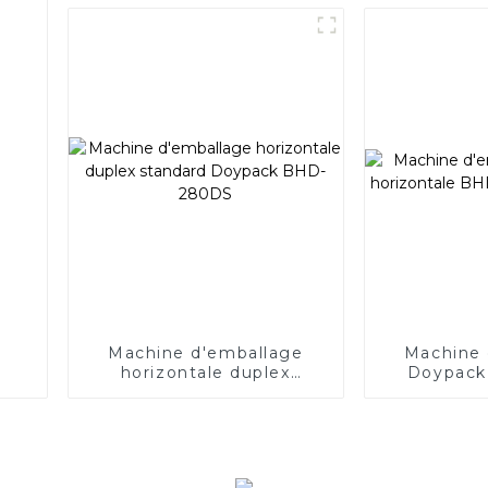
Machine d'emballage
Machine 
horizontale duplex
Doypack 
standard Doypack BHD-
BHD-180S 
280DS