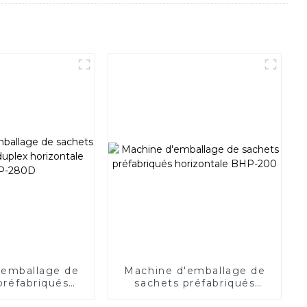
'emballage de
Machine d'emballage de
préfabriqués
sachets préfabriqués
izontale BHP-
horizontale BHP-200