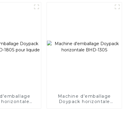
280D
d'emballage
Machine d'emballage
horizontale
Doypack horizontale
pour liquide
BHD-130S