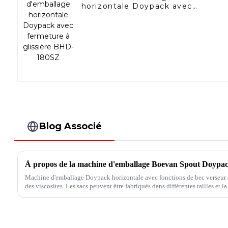
horizontale Doypack avec
fermeture à glissière BHD-
180SZ
Blog Associé
À propos de la machine d'emballage Boevan Spout Doypa
Machine d'emballage Doypack horizontale avec fonctions de bec verseur 
des viscosites. Les sacs peuvent être fabriqués dans différentes tailles et
peut être sélectionnée en fonction de la taille...