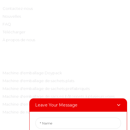
Contactez-nous
Nouvelles
FAQ
Télécharger
À propos de nous
Catégories De Produits
Machine d'emballage Doypack
Machine d'emballage de sachets plats
Machine d'emballage de sachets préfabriqués
Machine d'emballage de sacs en bâtonnets à plusieurs voies
Machine d'emballage de sacs à oreillers verticaux
Leave Your Message
Machine de remplissage et de bouchage