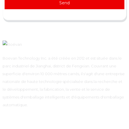
Send
Boevan Technology Inc. a été créée en 2012 et est située dans le
parc industriel de Jianghai, district de Fengxian. Couvrant une
superficie d'environ 10 000 mètres carrés, il s'agit d'une entreprise
nationale de haute technologie spécialisée dans la recherche et
le développement, la fabrication, la vente et le service de
systèmes d'emballage intelligents et d'équipements d'emballage
automatique.
Informations