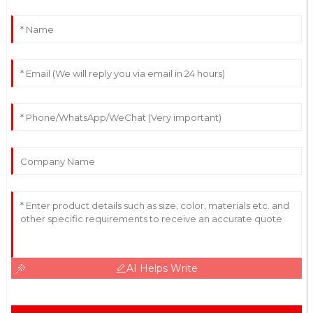
AI Helps Write