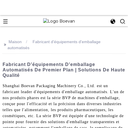
e
Maison
Fabricant d'équipements d'emballage
>>
automatisés
Fabricant D'équipements D'emballage
Automatisés De Premier Plan | Solutions De Haute
Qualité
Shanghai Boevan Packaging Machinery Co., Ltd. est un
fabricant leader d'équipements d'emballage automatisés. L'un de
nos produits phares est la série BVP de machines d'emballage,
conçue pour l'efficacité et la précision dans diverses industries
telles que l'alimentation, les produits pharmaceutiques, les
cosmétiques, etc. La série BVP est équipée d'une technologie de
pointe pour fournir des solutions d'emballage transparentes et
automatisées, notamment l'emballage de sacs, le remplissage de