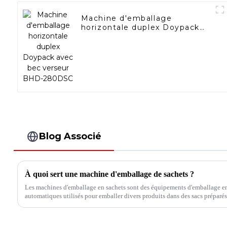
Machine d'emballage
horizontale duplex Doypack
avec bec verseur BHD-
280DSC
Blog Associé
À quoi sert une machine d'emballage de sachets ?
Les machines d'emballage en sachets sont des équipements d'emballage e
automatiques utilisés pour emballer divers produits dans des sacs préparés 
remplissent divers produits dans des sacs d'emballage.