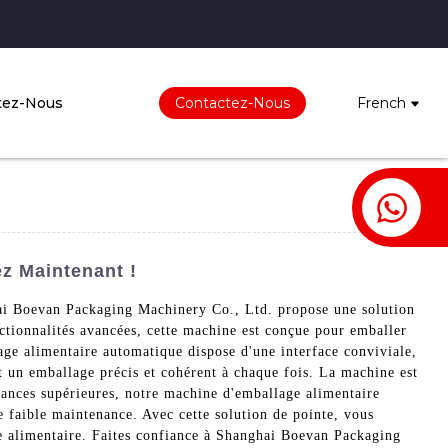
tez-Nous
Contactez-Nous
French
z Maintenant !
hai Boevan Packaging Machinery Co., Ltd. propose une solution
nctionnalités avancées, cette machine est conçue pour emballer
lage alimentaire automatique dispose d'une interface conviviale,
nt un emballage précis et cohérent à chaque fois. La machine est
mances supérieures, notre machine d'emballage alimentaire
e faible maintenance. Avec cette solution de pointe, vous
ge alimentaire. Faites confiance à Shanghai Boevan Packaging