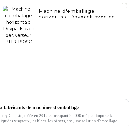
Machine d'emballage
horizontale Doypack avec bec
verseur BHD-180SC
fabricants de machines d'emballage
y Co., Ltd, créée en 2012 et occupant 20 000 m², peu importe la
 liquides visqueux, les blocs, les bâtons, etc., une solution d'emballage