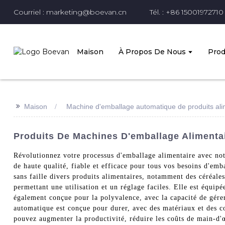
Courriel : marketing@boevan.cn
Tél. : +86 15001972710
Maison
À Propos De Nous
Prod
>>
Maison
Machine d'emballage automatique de produits ali
Produits De Machines D'emballage Alimenta
Révolutionnez votre processus d'emballage alimentaire avec no
de haute qualité, fiable et efficace pour tous vos besoins d'em
sans faille divers produits alimentaires, notamment des céréale
permettant une utilisation et un réglage faciles. Elle est équip
également conçue pour la polyvalence, avec la capacité de gérer
automatique est conçue pour durer, avec des matériaux et des co
pouvez augmenter la productivité, réduire les coûts de main-d'