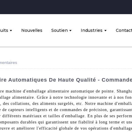
uits
Nouvelles
Soutien
Industries
Contac
mentaires
ire Automatiques De Haute Qualité - Commande
tre machine d'emballage alimentaire automatique de pointe. Shang
ballage alimentaire. Grâce à notre technologie innovante et à nos fo
s, des collations, des aliments surgelés, etc. Notre machine d'embal
ée de capteurs intelligents et de commandes de précision, garantissa
 différents matériaux et tailles d'emballage. En plus de ses perfor
mposants durables qui garantissent une fiabilité à long terme et un
œuvre et améliorer l'efficacité globale de vos opérations d'emballa