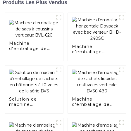
Produits Les Plus Vendus
Machine
Machine
d'emballage de
d'emballage
sacs à coussins
horizontale
verticaux BVL-620
Doypack avec bec
verseur BHD-240SC
Solution de
Machine
machine
d'emballage de
d'emballage de
sachets liquides
sachets en
multivoies verticale
bâtonnets à 10
BVS6-480
voies de la série
BVS