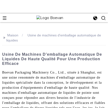
e
Maison
Usine de machines d'emballage automatique de
>>
liquides
Usine De Machines D'emballage Automatique De
Liquides De Haute Qualité Pour Une Production
Efficace
Boevan Packaging Machinery Co., Ltd., située à Shanghai, est
une usine renommée de machines d'emballage automatique de
liquides spécialisée dans la conception, le développement et la
production d'équipements d'emballage de haute qualité. Nos
machines d'emballage automatique de liquides de pointe sont
conçues pour répondre aux divers besoins de l'industrie de
l'emballage de liquides, offrant des solutions efficaces et fiables
pour l'emballage de divers liquides tels que l'eau, les jus, le lait