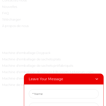
Contactez-nous
Nouvelles
FAQ
Télécharger
À propos de nous
Catégories De Produits
Machine d'emballage Doypack
Machine d'emballage de sachets plats
Machine d'emballage de sachets préfabriqués
Machine d'emballage de sacs en bâtonnets à plusieurs voies
Machine d'emballage de sacs à oreillers verticaux
Leave Your Message
Machine de remplissage et de bouchage
Contactez-Nous