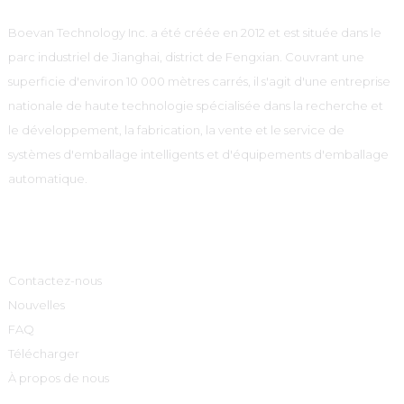
Boevan Technology Inc. a été créée en 2012 et est située dans le
parc industriel de Jianghai, district de Fengxian. Couvrant une
superficie d'environ 10 000 mètres carrés, il s'agit d'une entreprise
nationale de haute technologie spécialisée dans la recherche et
le développement, la fabrication, la vente et le service de
systèmes d'emballage intelligents et d'équipements d'emballage
automatique.
Informations
Contactez-nous
Nouvelles
FAQ
Télécharger
À propos de nous