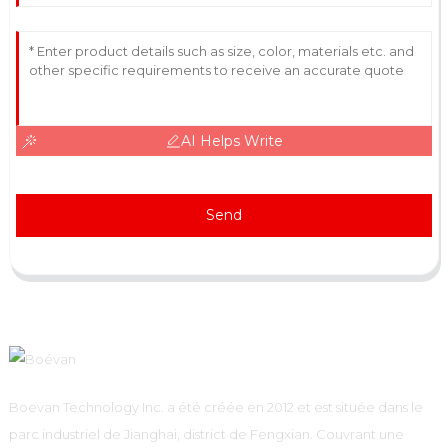
AI Helps Write
Send
Boevan Technology Inc. a été créée en 2012 et est située dans le
parc industriel de Jianghai, district de Fengxian. Couvrant une