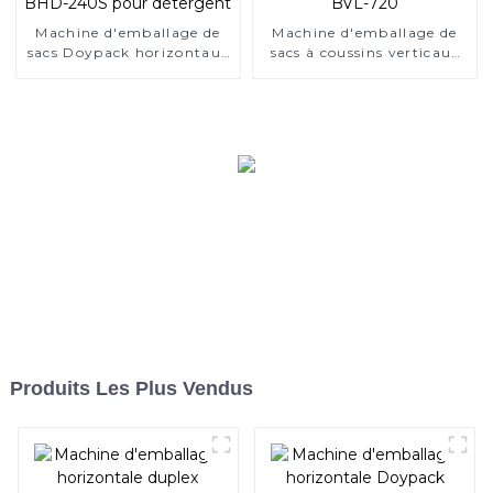
Machine d'emballage de
Machine d'emballage de
sacs Doypack horizontaux
sacs à coussins verticaux
BHD-240S pour détergent
BVL-720
Produits Les Plus Vendus