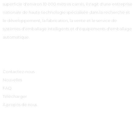
superficie d'environ 10 000 mètres carrés, il s'agit d'une entreprise
nationale de haute technologie spécialisée dans la recherche et
le développement, la fabrication, la vente et le service de
systèmes d'emballage intelligents et d'équipements d'emballage
automatique.
Informations
Contactez-nous
Nouvelles
FAQ
Télécharger
À propos de nous
Catégories De Produits