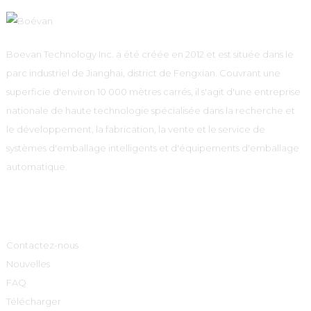
Boevan Technology Inc. a été créée en 2012 et est située dans le
parc industriel de Jianghai, district de Fengxian. Couvrant une
superficie d'environ 10 000 mètres carrés, il s'agit d'une entreprise
nationale de haute technologie spécialisée dans la recherche et
le développement, la fabrication, la vente et le service de
systèmes d'emballage intelligents et d'équipements d'emballage
automatique.
Informations
Contactez-nous
Nouvelles
FAQ
Télécharger