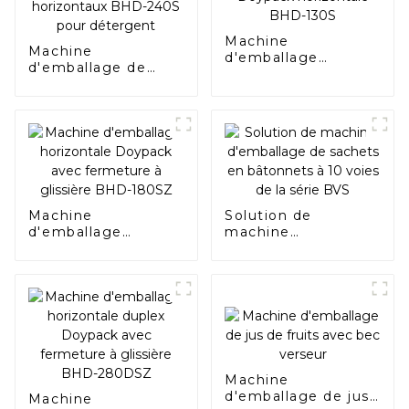
Machine
Machine
d'emballage
d'emballage de
Doypack
sacs Doypack
horizontale BHD-
horizontaux BHD-
130S
240S pour
détergent
Machine
Solution de
d'emballage
machine
horizontale
d'emballage de
Doypack avec
sachets en
fermeture à
bâtonnets à 10
glissière BHD-
voies de la série
180SZ
BVS
Machine
d'emballage de jus
Machine