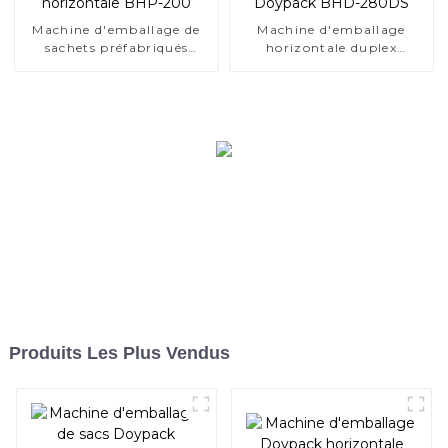
Machine d'emballage de
Machine d'emballage
sachets préfabriqués
horizontale duplex
horizontale BHP-200
standard Doypack BHD-
280DS
Produits Les Plus Vendus