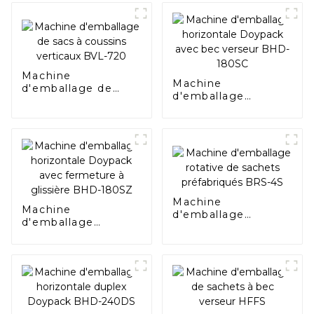
Machine
Machine
d'emballage de
d'emballage
sacs à coussins
horizontale
verticaux BVL-720
Doypack avec bec
verseur BHD-180SC
Machine
Machine
d'emballage
d'emballage
rotative de sachets
horizontale
préfabriqués BRS-
Doypack avec
4S
fermeture à
glissière BHD-
180SZ