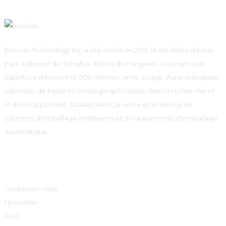
Boevan Technology Inc. a été créée en 2012 et est située dans le
parc industriel de Jianghai, district de Fengxian. Couvrant une
superficie d'environ 10 000 mètres carrés, il s'agit d'une entreprise
nationale de haute technologie spécialisée dans la recherche et
le développement, la fabrication, la vente et le service de
systèmes d'emballage intelligents et d'équipements d'emballage
automatique.
Informations
Contactez-nous
Nouvelles
FAQ