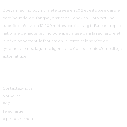
Boevan Technology Inc. a été créée en 2012 et est située dans le
parc industriel de Jianghai, district de Fengxian. Couvrant une
superficie d'environ 10 000 mètres carrés, il s'agit d'une entreprise
nationale de haute technologie spécialisée dans la recherche et
le développement, la fabrication, la vente et le service de
systèmes d'emballage intelligents et d'équipements d'emballage
automatique.
Informations
Contactez-nous
Nouvelles
FAQ
Télécharger
À propos de nous