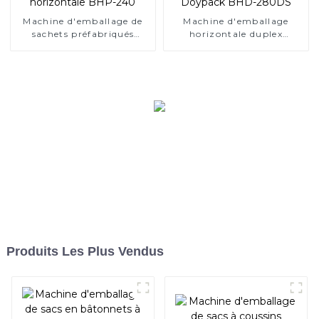
Machine d'emballage de
Machine d'emballage
sachets préfabriqués
horizontale duplex
horizontale BHP-240
standard Doypack BHD-
280DS
Produits Les Plus Vendus