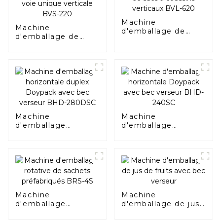
Machine
Machine
d'emballage de
d'emballage de
sacs à coussins
sacs en bâtonnets à
verticaux BVL-620
voie unique
verticale BVS-220
Machine
Machine
d'emballage
d'emballage
horizontale duplex
horizontale
Doypack avec bec
Doypack avec bec
verseur BHD-
verseur BHD-240SC
280DSC
Machine
Machine
d'emballage
d'emballage de jus
rotative de sachets
de fruits avec bec