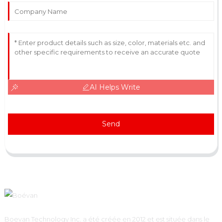
AI Helps Write
Send
Boevan Technology Inc. a été créée en 2012 et est située dans le