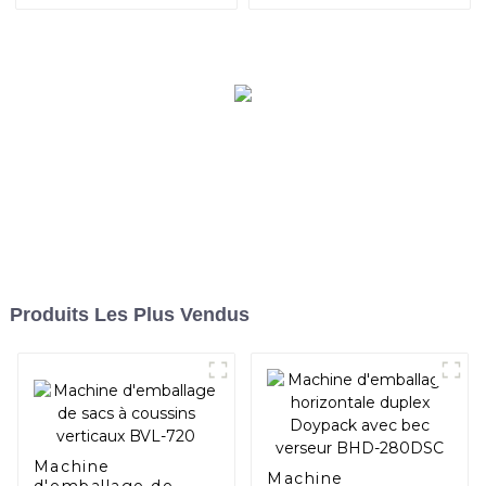
BHD-240S pour détergent
unique verticale BVS-220
Produits Les Plus Vendus
Machine
Machine