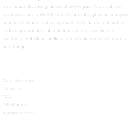
parc industriel de Jianghai, district de Fengxian. Couvrant une
superficie d'environ 10 000 mètres carrés, il s'agit d'une entreprise
nationale de haute technologie spécialisée dans la recherche et
le développement, la fabrication, la vente et le service de
systèmes d'emballage intelligents et d'équipements d'emballage
automatique.
Informations
Contactez-nous
Nouvelles
FAQ
Télécharger
À propos de nous
Catégories De Produits