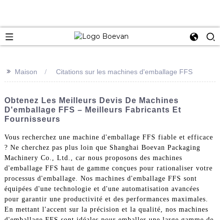
e
>>
Maison
Citations sur les machines d'emballage FFS
Obtenez Les Meilleurs Devis De Machines
D'emballage FFS – Meilleurs Fabricants Et
Fournisseurs
Vous recherchez une machine d'emballage FFS fiable et efficace
? Ne cherchez pas plus loin que Shanghai Boevan Packaging
Machinery Co., Ltd., car nous proposons des machines
d'emballage FFS haut de gamme conçues pour rationaliser votre
processus d'emballage. Nos machines d'emballage FFS sont
équipées d'une technologie et d'une automatisation avancées
pour garantir une productivité et des performances maximales.
En mettant l'accent sur la précision et la qualité, nos machines
d'emballage FFS sont idéales pour emballer une large gamme de