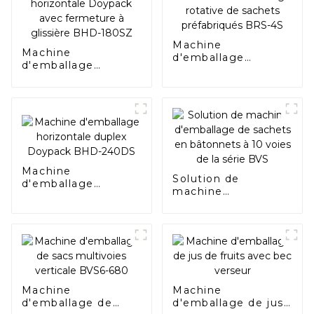
Machine
Machine
d'emballage
d'emballage
rotative de sachets
horizontale
préfabriqués BRS-
Doypack avec
4S
fermeture à
glissière BHD-
180SZ
Machine
Solution de
d'emballage
machine
horizontale duplex
d'emballage de
Doypack BHD-
sachets en
240DS
bâtonnets à 10
voies de la série
BVS
Machine
Machine
d'emballage de
d'emballage de jus