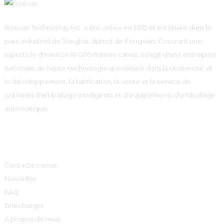
Boevan Technology Inc. a été créée en 2012 et est située dans le
parc industriel de Jianghai, district de Fengxian. Couvrant une
superficie d'environ 10 000 mètres carrés, il s'agit d'une entreprise
nationale de haute technologie spécialisée dans la recherche et
le développement, la fabrication, la vente et le service de
systèmes d'emballage intelligents et d'équipements d'emballage
automatique.
Informations
Contactez-nous
Nouvelles
FAQ
Télécharger
À propos de nous