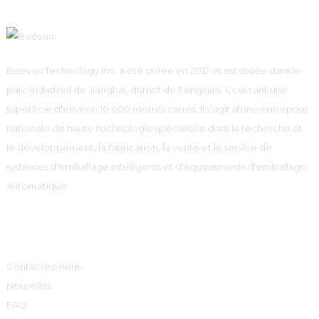
Boevan Technology Inc. a été créée en 2012 et est située dans le
parc industriel de Jianghai, district de Fengxian. Couvrant une
superficie d'environ 10 000 mètres carrés, il s'agit d'une entreprise
nationale de haute technologie spécialisée dans la recherche et
le développement, la fabrication, la vente et le service de
systèmes d'emballage intelligents et d'équipements d'emballage
automatique.
Informations
Contactez-nous
Nouvelles
FAQ