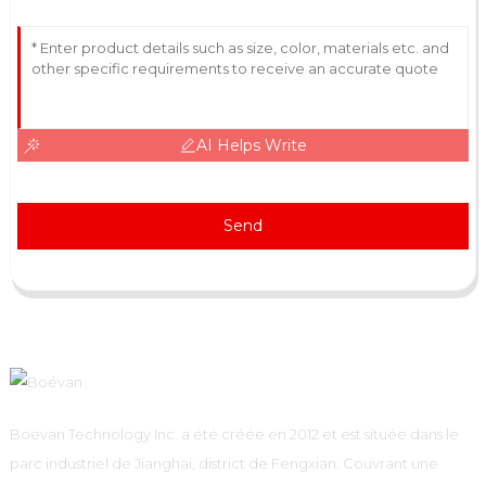
AI Helps Write
Send
Boevan Technology Inc. a été créée en 2012 et est située dans le
parc industriel de Jianghai, district de Fengxian. Couvrant une