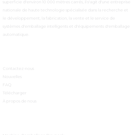
superficie d'environ 10 000 mètres carrés, il s'agit d'une entreprise
nationale de haute technologie spécialisée dans la recherche et
le développement, la fabrication, la vente et le service de
systèmes d'emballage intelligents et d'équipements d'emballage
automatique.
Informations
Contactez-nous
Nouvelles
FAQ
Télécharger
À propos de nous
Catégories De Produits