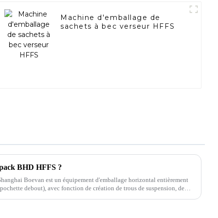
Machine d'emballage de
sachets à bec verseur HFFS
oypack BHD HFFS ?
anghai Boevan est un équipement d'emballage horizontal entièrement
ochette debout), avec fonction de création de trous de suspension, de
ère et...