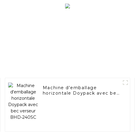
Machine d'emballage
horizontale Doypack avec bec
verseur BHD-240SC