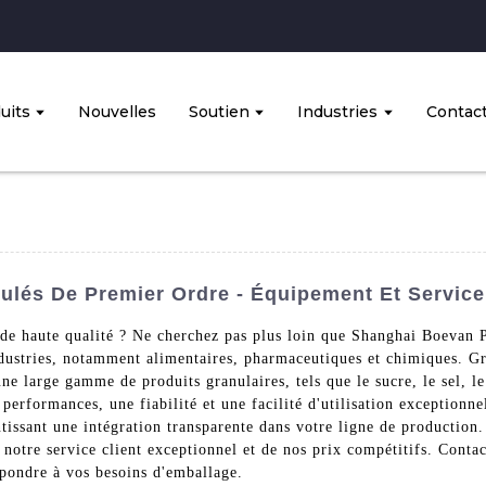
uits
Nouvelles
Soutien
Industries
Contac
ulés De Premier Ordre - Équipement Et Service
 de haute qualité ? Ne cherchez pas plus loin que Shanghai Boevan
dustries, notamment alimentaires, pharmaceutiques et chimiques. Grâ
e large gamme de produits granulaires, tels que le sucre, le sel, le
 performances, une fiabilité et une facilité d'utilisation exception
tissant une intégration transparente dans votre ligne de production.
notre service client exceptionnel et de nos prix compétitifs. Conta
pondre à vos besoins d'emballage.