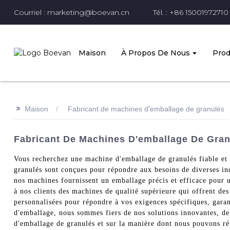
Courriel : marketing@boevan.cn
Tél. : +86 15001972710
Maison
À Propos De Nous
Prod
>>
Maison
Fabricant de machines d'emballage de granulés
Fabricant De Machines D'emballage De Gran
Vous recherchez une machine d'emballage de granulés fiable et
granulés sont conçues pour répondre aux besoins de diverses in
nos machines fournissent un emballage précis et efficace pour un
à nos clients des machines de qualité supérieure qui offrent des
personnalisées pour répondre à vos exigences spécifiques, garan
d'emballage, nous sommes fiers de nos solutions innovantes, de 
d'emballage de granulés et sur la manière dont nous pouvons ré