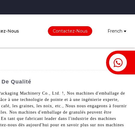
tez-Nous
Contactez-Nous
French
 De Qualité
 Packaging Machinery Co., Ltd. !, Nos machines d'emballage de
ce à une technologie de pointe et à une ingénierie experte,
 café, les graines, les noix, etc., Nous nous engageons à fournir
nelles. Nos machines d'emballage de granulés peuvent être
 En tant que fabricant leader dans l'industrie des machines
ctez-nous dès aujourd'hui pour en savoir plus sur nos machines