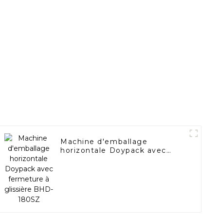
Machine d'emballage
horizontale Doypack avec
fermeture à glissière BHD-
180SZ