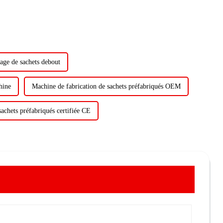
age de sachets debout
hine
Machine de fabrication de sachets préfabriqués OEM
achets préfabriqués certifiée CE