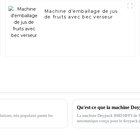
Machine d'emballage de jus
de fruits avec bec verseur
Qu'est-ce que la machine D
lations, très populaire parmi les
La machine Doypack BHD HFFS de Sh
automatique conçu pour le doypack (p
formes spéciales, de fermetures à glissi