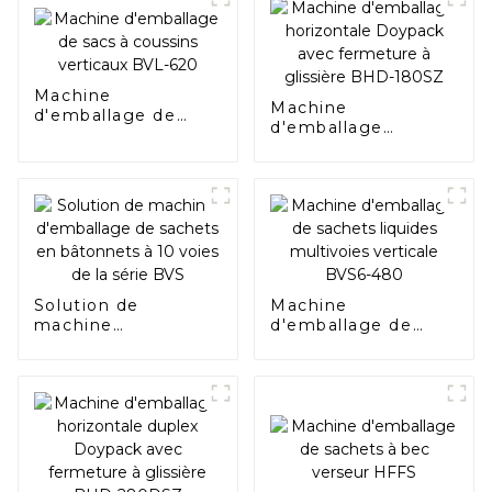
Machine
Machine
d'emballage de
d'emballage
sacs à coussins
horizontale
verticaux BVL-620
Doypack avec
fermeture à
glissière BHD-
180SZ
Solution de
Machine
machine
d'emballage de
d'emballage de
sachets liquides
sachets en
multivoies verticale
bâtonnets à 10
BVS6-480
voies de la série
BVS