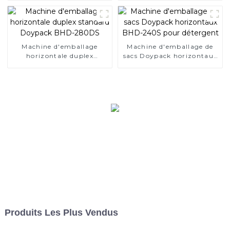
280D
Machine d'emballage
Machine d'emballage de
horizontale duplex
sacs Doypack horizontaux
standard Doypack BHD-
BHD-240S pour détergent
280DS
Produits Les Plus Vendus