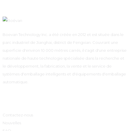
Boevan Technology Inc. a été créée en 2012 et est située dans le
parc industriel de Jianghai, district de Fengxian. Couvrant une
superficie d'environ 10 000 mètres carrés, il s'agit d'une entreprise
nationale de haute technologie spécialisée dans la recherche et
le développement, la fabrication, la vente et le service de
systèmes d'emballage intelligents et d'équipements d'emballage
automatique.
Informations
Contactez-nous
Nouvelles
FAQ