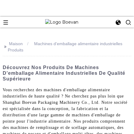
e
Maison
Machines d'emballage alimentaire industrielles
>>
Produits
Découvrez Nos Produits De Machines
D'emballage Alimentaire Industrielles De Qualité
Supérieure
Vous recherchez des machines d'emballage alimentaire
industrielles de haute qualité ? Ne cherchez pas plus loin que
Shanghai Boevan Packaging Machinery Co., Ltd. Notre société
est spécialisée dans la conception, la fabrication et la
distribution d'une large gamme de machines d'emballage de
pointe pour l'industrie alimentaire. Nos produits comprennent
des machines de remplissage et de scellage automatiques, des
machines de pesage et d'emballage multi-têtes, des machines