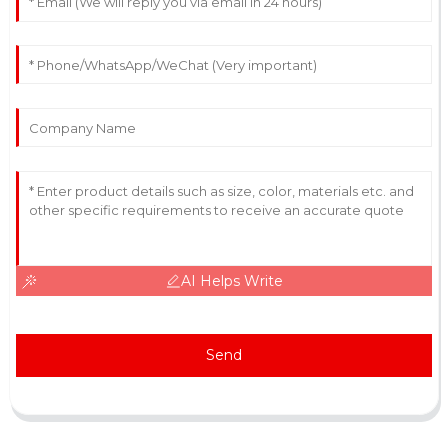
AI Helps Write
Send