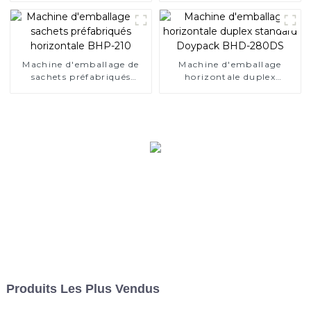
280D
Machine d'emballage de
Machine d'emballage
sachets préfabriqués
horizontale duplex
horizontale BHP-210
standard Doypack BHD-
280DS
Produits Les Plus Vendus