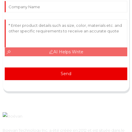
AI Helps Write
Send
Boevan Technology Inc. a été créée en 2012 et est située dans le