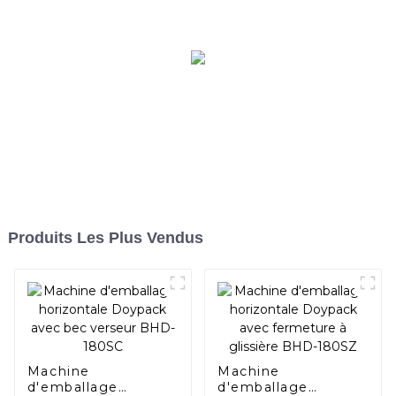
Produits Les Plus Vendus
Machine
Machine
d'emballage
d'emballage