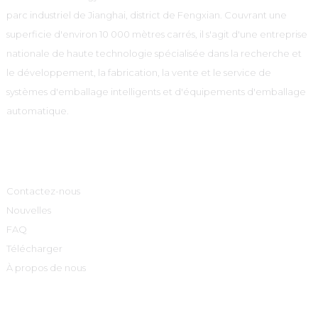
parc industriel de Jianghai, district de Fengxian. Couvrant une
superficie d'environ 10 000 mètres carrés, il s'agit d'une entreprise
nationale de haute technologie spécialisée dans la recherche et
le développement, la fabrication, la vente et le service de
systèmes d'emballage intelligents et d'équipements d'emballage
automatique.
Informations
Contactez-nous
Nouvelles
FAQ
Télécharger
À propos de nous
Catégories De Produits