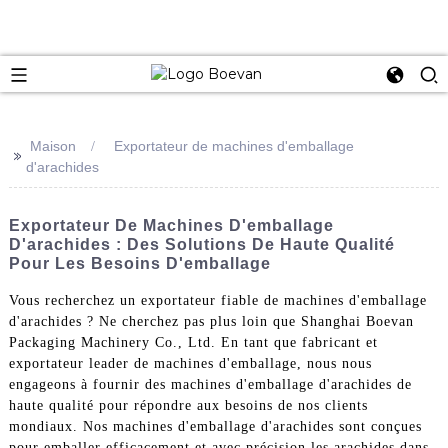
e
Maison
Exportateur de machines d'emballage
>>
d'arachides
Exportateur De Machines D'emballage
D'arachides : Des Solutions De Haute Qualité
Pour Les Besoins D'emballage
Vous recherchez un exportateur fiable de machines d'emballage
d'arachides ? Ne cherchez pas plus loin que Shanghai Boevan
Packaging Machinery Co., Ltd. En tant que fabricant et
exportateur leader de machines d'emballage, nous nous
engageons à fournir des machines d'emballage d'arachides de
haute qualité pour répondre aux besoins de nos clients
mondiaux. Nos machines d'emballage d'arachides sont conçues
pour emballer efficacement et avec précision les arachides dans