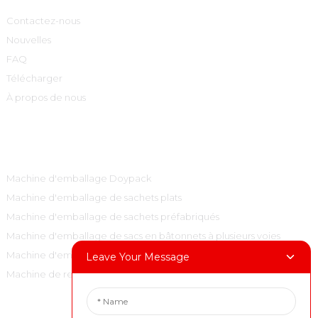
Contactez-nous
Nouvelles
FAQ
Télécharger
À propos de nous
Catégories De Produits
Machine d'emballage Doypack
Machine d'emballage de sachets plats
Machine d'emballage de sachets préfabriqués
Machine d'emballage de sacs en bâtonnets à plusieurs voies
Machine d'emballage de sacs à oreillers verticaux
Leave Your Message
Machine de remplissage et de bouchage