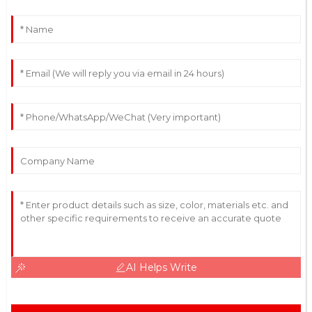
AI Helps Write