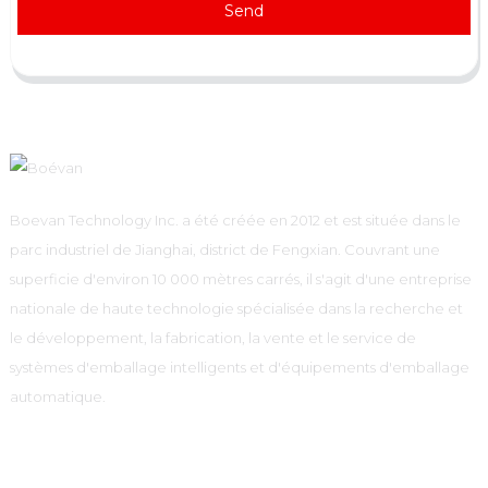
Send
Boevan Technology Inc. a été créée en 2012 et est située dans le
parc industriel de Jianghai, district de Fengxian. Couvrant une
superficie d'environ 10 000 mètres carrés, il s'agit d'une entreprise
nationale de haute technologie spécialisée dans la recherche et
le développement, la fabrication, la vente et le service de
systèmes d'emballage intelligents et d'équipements d'emballage
automatique.
Informations