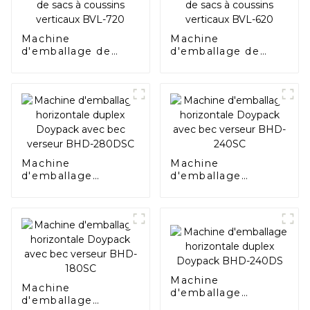
Machine
Machine
d'emballage de
d'emballage de
sacs à coussins
sacs à coussins
verticaux BVL-720
verticaux BVL-620
Machine
Machine
d'emballage
d'emballage
horizontale duplex
horizontale
Doypack avec bec
Doypack avec bec
verseur BHD-
verseur BHD-240SC
280DSC
Machine
Machine
d'emballage
d'emballage
horizontale duplex