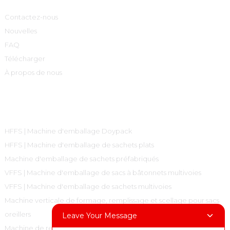
Contactez-nous
Nouvelles
FAQ
Télécharger
À propos de nous
Catégories De Produits
HFFS | Machine d'emballage Doypack
HFFS | Machine d'emballage de sachets plats
Machine d'emballage de sachets préfabriqués
VFFS | Machine d'emballage de sacs à bâtonnets multivoies
VFFS | Machine d'emballage de sachets multivoies
Machine verticale de formage, remplissage et scellage pour sacs
oreillers
Leave Your Message
Machine de remplissage et de capsulage