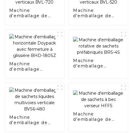
Machine
Machine
d'emballage de
d'emballage de
sacs à coussins
sacs à coussins
verticaux BVL-720
verticaux BVL-520
Machine
Machine
d'emballage
d'emballage
rotative de sachets
horizontale
préfabriqués BRS-
Doypack avec
4S
fermeture à
glissière BHD-
180SZ
Machine
Machine
d'emballage de
d'emballage de
sachets à bec
sachets liquides
verseur HFFS