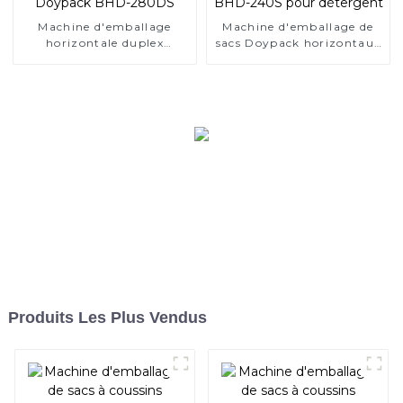
Machine d'emballage
Machine d'emballage de
horizontale duplex
sacs Doypack horizontaux
standard Doypack BHD-
BHD-240S pour détergent
280DS
Produits Les Plus Vendus