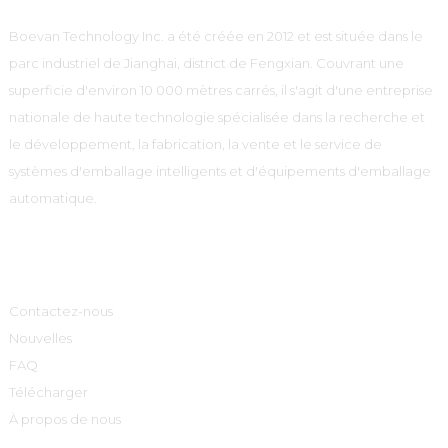
Boevan Technology Inc. a été créée en 2012 et est située dans le
parc industriel de Jianghai, district de Fengxian. Couvrant une
superficie d'environ 10 000 mètres carrés, il s'agit d'une entreprise
nationale de haute technologie spécialisée dans la recherche et
le développement, la fabrication, la vente et le service de
systèmes d'emballage intelligents et d'équipements d'emballage
automatique.
Informations
Contactez-nous
Nouvelles
FAQ
Télécharger
À propos de nous