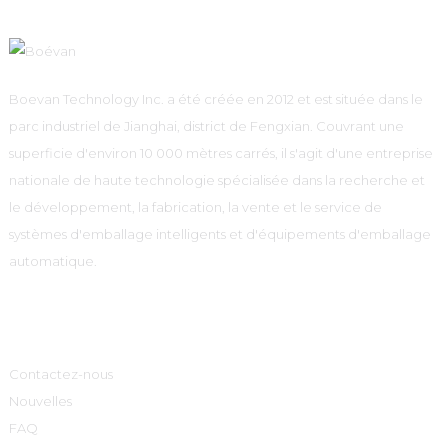
Boevan Technology Inc. a été créée en 2012 et est située dans le
parc industriel de Jianghai, district de Fengxian. Couvrant une
superficie d'environ 10 000 mètres carrés, il s'agit d'une entreprise
nationale de haute technologie spécialisée dans la recherche et
le développement, la fabrication, la vente et le service de
systèmes d'emballage intelligents et d'équipements d'emballage
automatique.
Informations
Contactez-nous
Nouvelles
FAQ