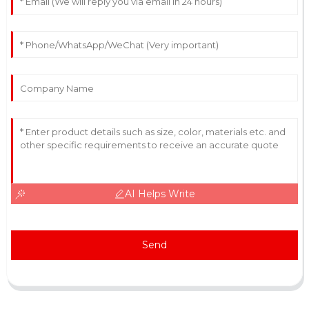
AI Helps Write
Send