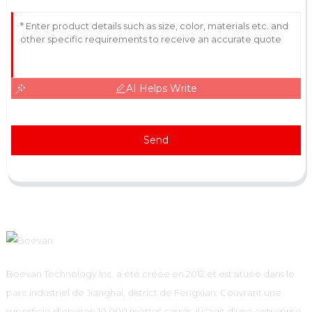
AI Helps Write
Send
Boevan Technology Inc. a été créée en 2012 et est située dans le
parc industriel de Jianghai, district de Fengxian. Couvrant une
superficie d'environ 10 000 mètres carrés, il s'agit d'une entreprise