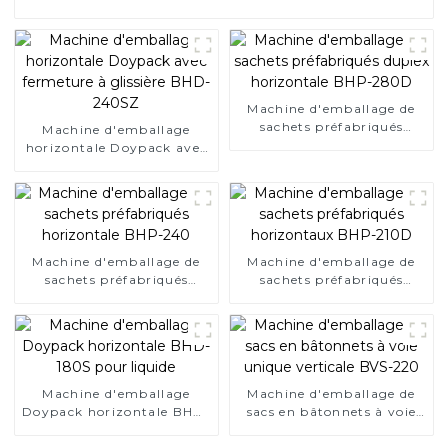
Machine d'emballage de
sachets préfabriqués
Machine d'emballage
duplex horizontale BHP-
horizontale Doypack avec
280D
fermeture à glissière BHD-
240SZ
Machine d'emballage de
Machine d'emballage de
sachets préfabriqués
sachets préfabriqués
horizontale BHP-240
horizontaux BHP-210D
Machine d'emballage
Machine d'emballage de
Doypack horizontale BHD-
sacs en bâtonnets à voie
180S pour liquide
unique verticale BVS-220