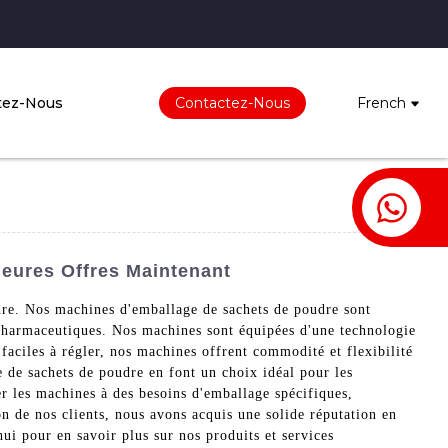
tez-Nous
Contactez-Nous
French
leures Offres Maintenant
dre. Nos machines d'emballage de sachets de poudre sont
 pharmaceutiques. Nos machines sont équipées d'une technologie
 faciles à régler, nos machines offrent commodité et flexibilité
 de sachets de poudre en font un choix idéal pour les
er les machines à des besoins d'emballage spécifiques,
ion de nos clients, nous avons acquis une solide réputation en
i pour en savoir plus sur nos produits et services