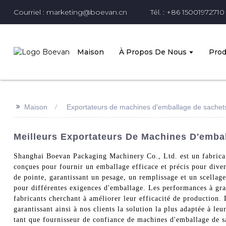
Courriel : marketing@boevan.cn
Tél. : +86 15001972710
Maison
À Propos De Nous
Prod
>>
Maison
Exportateurs de machines d'emballage de sachet
Meilleurs Exportateurs De Machines D'embal
Shanghai Boevan Packaging Machinery Co., Ltd. est un fabrican
conçues pour fournir un emballage efficace et précis pour dive
de pointe, garantissant un pesage, un remplissage et un scellage
pour différentes exigences d'emballage. Les performances à gra
fabricants cherchant à améliorer leur efficacité de production.
garantissant ainsi à nos clients la solution la plus adaptée à le
tant que fournisseur de confiance de machines d'emballage de sa