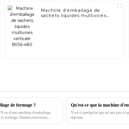
Machine d'emballage de
sachets liquides multivoies
verticale BVS6-480
ellage de formage ?
Qu'est-ce que la machine d'em
HFFS ou d'une machine d'emballage
Y a-t-il quelqu'un qui ne sait pas ce
 le scellage. D'autres fonctions,
réponse.
nt également disponibles.