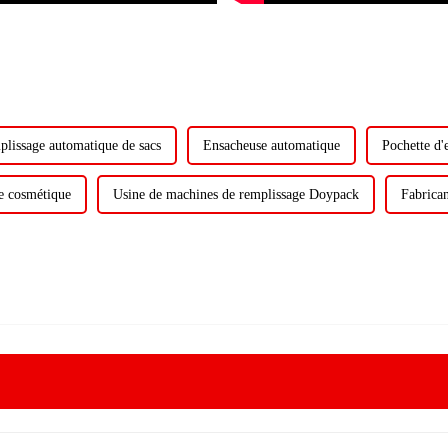
lissage automatique de sacs
Ensacheuse automatique
Pochette d
e cosmétique
Usine de machines de remplissage Doypack
Fabrica