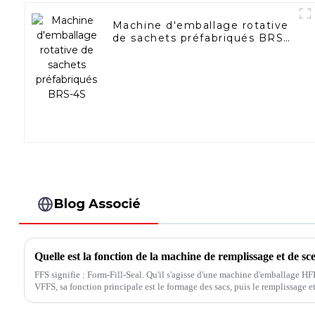
Machine d'emballage rotative
de sachets préfabriqués BRS-
4S
Blog Associé
Quelle est la fonction de la machine de remplissage et de sc
FFS signifie : Form-Fill-Seal. Qu'il s'agisse d'une machine d'emballage 
VFFS, sa fonction principale est le formage des sacs, puis le remplissage et
notamment le dosage, le conditionnement d'air et la mise en bouteille, so