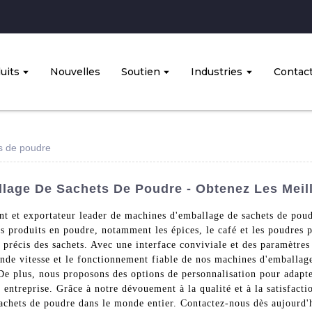
uits
Nouvelles
Soutien
Industries
Contac
s de poudre
lage De Sachets De Poudre - Obtenez Les Meil
t et exportateur leader de machines d'emballage de sachets de pou
rs produits en poudre, notamment les épices, le café et les poudres
 précis des sachets. Avec une interface conviviale et des paramètres
nde vitesse et le fonctionnement fiable de nos machines d'emballage
 De plus, nous proposons des options de personnalisation pour adapt
ur entreprise. Grâce à notre dévouement à la qualité et à la satisfact
chets de poudre dans le monde entier. Contactez-nous dès aujourd'hu