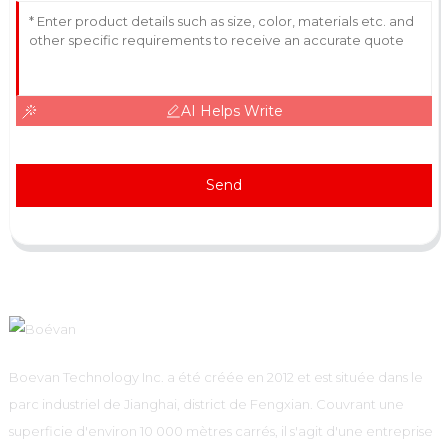
AI Helps Write
Send
Boevan Technology Inc. a été créée en 2012 et est située dans le
parc industriel de Jianghai, district de Fengxian. Couvrant une
superficie d'environ 10 000 mètres carrés, il s'agit d'une entreprise