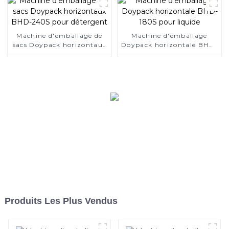
Machine d'emballage de
Machine d'emballage
sacs Doypack horizontaux
Doypack horizontale BHD-
BHD-240S pour détergent
180S pour liquide
Produits Les Plus Vendus