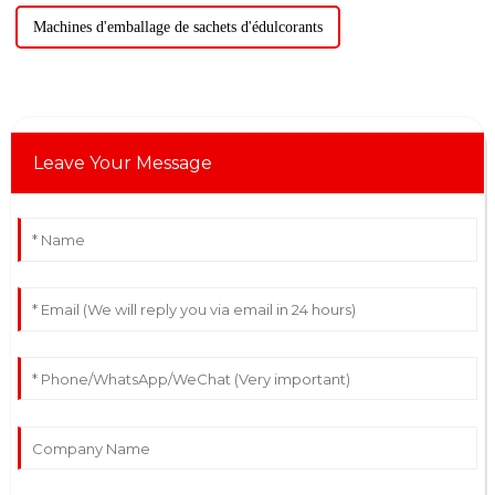
Machines d'emballage de sachets d'édulcorants
Leave Your Message