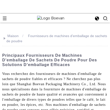
e
Maison
Fournisseurs de machines d'emballage de sachets
>>
de poudre
Principaux Fournisseurs De Machines
D'emballage De Sachets De Poudre Pour Des
Solutions D'emballage Efficaces
Vous recherchez des fournisseurs de machines d'emballage de
sachets de poudre fiables et efficaces ? Ne cherchez pas plus
loin que Shanghai Boevan Packaging Machinery Co., Ltd. Nous
nous spécialisons dans la fourniture de machines d'emballage de
sachets de poudre de haute qualité et avancées qui conviennent à
l'emballage de divers types de poudres telles que le café, le lait
en poudre, les épices, etc. Nos machines d'emballage de sachets
de poudre sont conçues pour offrir précision, rapidité et