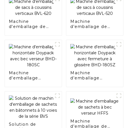
Machine
Machine
d'emballage de
d'emballage de
sacs à coussins
sacs à coussins
verticaux BVL-620
verticaux BVL-520
Machine
Machine
d'emballage
d'emballage
horizontale
horizontale
Doypack avec bec
Doypack avec
verseur BHD-180SC
fermeture à
glissière BHD-
180SZ
Machine
Solution de
d'emballage de