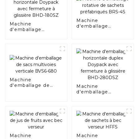
Machine
Machine
d'emballage
d'emballage
rotative de sachets
horizontale
préfabriqués BRS-
Doypack avec
4S
fermeture à
glissière BHD-
180SZ
Machine
d'emballage de
Machine
sacs multivoies
d'emballage
verticale BVS6-680
horizontale duplex
Doypack avec
fermeture à
glissière BHD-
280DSZ
Machine
Machine