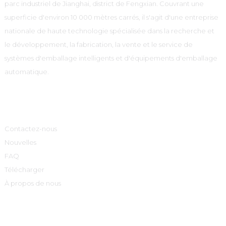
parc industriel de Jianghai, district de Fengxian. Couvrant une
superficie d'environ 10 000 mètres carrés, il s'agit d'une entreprise
nationale de haute technologie spécialisée dans la recherche et
le développement, la fabrication, la vente et le service de
systèmes d'emballage intelligents et d'équipements d'emballage
automatique.
Informations
Contactez-nous
Nouvelles
FAQ
Télécharger
À propos de nous
Catégories De Produits