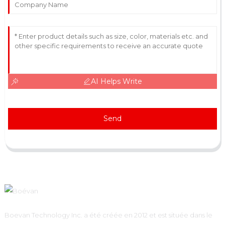
AI Helps Write
Send
Boevan Technology Inc. a été créée en 2012 et est située dans le