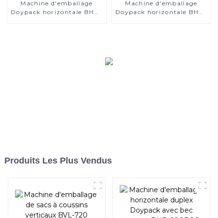
Machine d'emballage
Machine d'emballage
Doypack horizontale BHD-
Doypack horizontale BHD-
180S pour liquide
130S
Produits Les Plus Vendus