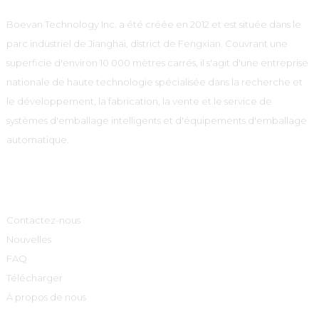
Boevan Technology Inc. a été créée en 2012 et est située dans le
parc industriel de Jianghai, district de Fengxian. Couvrant une
superficie d'environ 10 000 mètres carrés, il s'agit d'une entreprise
nationale de haute technologie spécialisée dans la recherche et
le développement, la fabrication, la vente et le service de
systèmes d'emballage intelligents et d'équipements d'emballage
automatique.
Informations
Contactez-nous
Nouvelles
FAQ
Télécharger
À propos de nous