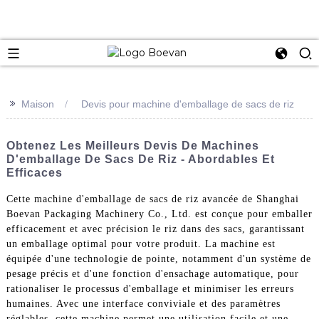
e
>>
Maison
Devis pour machine d'emballage de sacs de riz
Obtenez Les Meilleurs Devis De Machines
D'emballage De Sacs De Riz - Abordables Et
Efficaces
Cette machine d'emballage de sacs de riz avancée de Shanghai
Boevan Packaging Machinery Co., Ltd. est conçue pour emballer
efficacement et avec précision le riz dans des sacs, garantissant
un emballage optimal pour votre produit. La machine est
équipée d'une technologie de pointe, notamment d'un système de
pesage précis et d'une fonction d'ensachage automatique, pour
rationaliser le processus d'emballage et minimiser les erreurs
humaines. Avec une interface conviviale et des paramètres
réglables, cette machine permet une utilisation facile et une