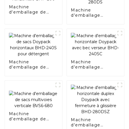
Machine
Machine
d'emballage de
d'emballage
sachets
horizontale duplex
préfabriqués
standard Doypack
horizontale BHP-
BHD-280DS
200
Machine
Machine
d'emballage de
d'emballage
sacs Doypack
horizontale
horizontaux BHD-
Doypack avec bec
240S pour
verseur BHD-240SC
détergent
Machine
d'emballage de
Machine
sacs multivoies
d'emballage