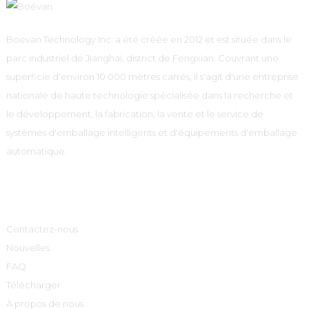
Boevan Technology Inc. a été créée en 2012 et est située dans le
parc industriel de Jianghai, district de Fengxian. Couvrant une
superficie d'environ 10 000 mètres carrés, il s'agit d'une entreprise
nationale de haute technologie spécialisée dans la recherche et
le développement, la fabrication, la vente et le service de
systèmes d'emballage intelligents et d'équipements d'emballage
automatique.
Informations
Contactez-nous
Nouvelles
FAQ
Télécharger
À propos de nous