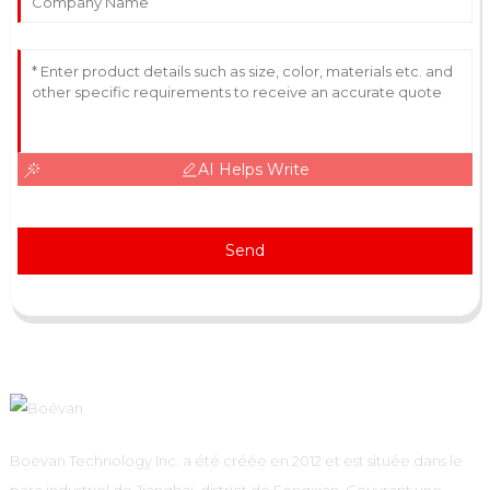
AI Helps Write
Send
Boevan Technology Inc. a été créée en 2012 et est située dans le
parc industriel de Jianghai, district de Fengxian. Couvrant une