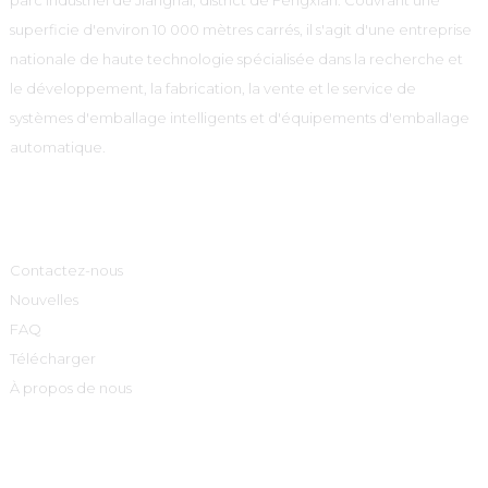
superficie d'environ 10 000 mètres carrés, il s'agit d'une entreprise
nationale de haute technologie spécialisée dans la recherche et
le développement, la fabrication, la vente et le service de
systèmes d'emballage intelligents et d'équipements d'emballage
automatique.
Informations
Contactez-nous
Nouvelles
FAQ
Télécharger
À propos de nous
Catégories De Produits