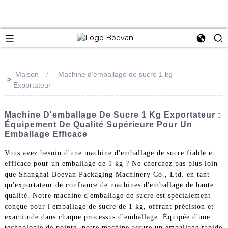
e
Maison
Machine d'emballage de sucre 1 kg
>>
Exportateur
Machine D'emballage De Sucre 1 Kg Exportateur :
Équipement De Qualité Supérieure Pour Un
Emballage Efficace
Vous avez besoin d'une machine d'emballage de sucre fiable et
efficace pour un emballage de 1 kg ? Ne cherchez pas plus loin
que Shanghai Boevan Packaging Machinery Co., Ltd. en tant
qu'exportateur de confiance de machines d'emballage de haute
qualité. Notre machine d'emballage de sucre est spécialement
conçue pour l'emballage de sucre de 1 kg, offrant précision et
exactitude dans chaque processus d'emballage. Équipée d'une
technologie de pointe, notre machine assure un emballage rapide