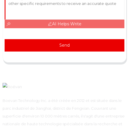
AI Helps Write
Send
Boevan Technology Inc. a été créée en 2012 et est située dans le
parc industriel de Jianghai, district de Fengxian. Couvrant une
superficie d'environ 10 000 mètres carrés, il s'agit d'une entreprise
nationale de haute technologie spécialisée dans la recherche et