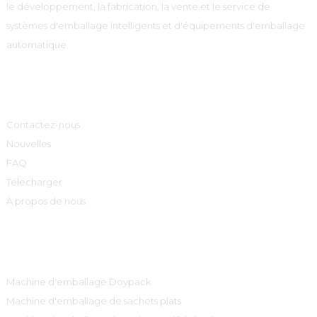
le développement, la fabrication, la vente et le service de
systèmes d'emballage intelligents et d'équipements d'emballage
automatique.
Informations
Contactez-nous
Nouvelles
FAQ
Télécharger
À propos de nous
Catégories De Produits
Machine d'emballage Doypack
Machine d'emballage de sachets plats