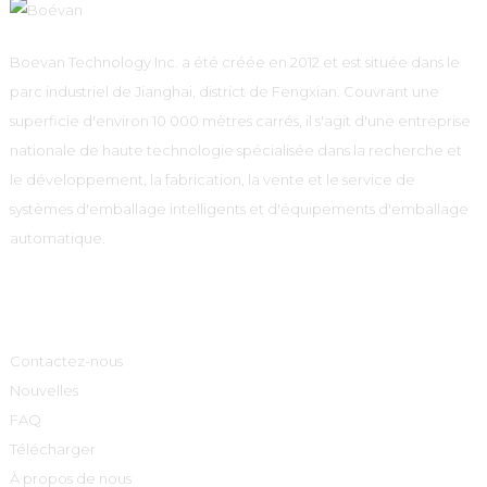
Boevan Technology Inc. a été créée en 2012 et est située dans le
parc industriel de Jianghai, district de Fengxian. Couvrant une
superficie d'environ 10 000 mètres carrés, il s'agit d'une entreprise
nationale de haute technologie spécialisée dans la recherche et
le développement, la fabrication, la vente et le service de
systèmes d'emballage intelligents et d'équipements d'emballage
automatique.
Informations
Contactez-nous
Nouvelles
FAQ
Télécharger
À propos de nous