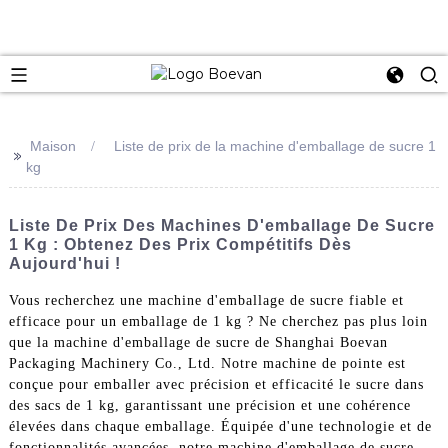
e
Maison
Liste de prix de la machine d'emballage de sucre 1
>>
kg
Liste De Prix Des Machines D'emballage De Sucre
1 Kg : Obtenez Des Prix Compétitifs Dès
Aujourd'hui !
Vous recherchez une machine d'emballage de sucre fiable et
efficace pour un emballage de 1 kg ? Ne cherchez pas plus loin
que la machine d'emballage de sucre de Shanghai Boevan
Packaging Machinery Co., Ltd. Notre machine de pointe est
conçue pour emballer avec précision et efficacité le sucre dans
des sacs de 1 kg, garantissant une précision et une cohérence
élevées dans chaque emballage. Équipée d'une technologie et de
fonctionnalités avancées, notre machine d'emballage de sucre