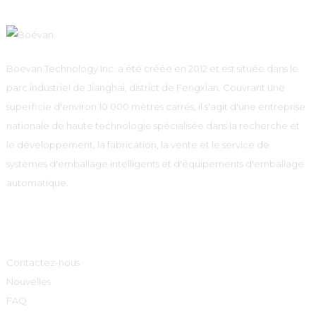
Boevan Technology Inc. a été créée en 2012 et est située dans le
parc industriel de Jianghai, district de Fengxian. Couvrant une
superficie d'environ 10 000 mètres carrés, il s'agit d'une entreprise
nationale de haute technologie spécialisée dans la recherche et
le développement, la fabrication, la vente et le service de
systèmes d'emballage intelligents et d'équipements d'emballage
automatique.
Informations
Contactez-nous
Nouvelles
FAQ