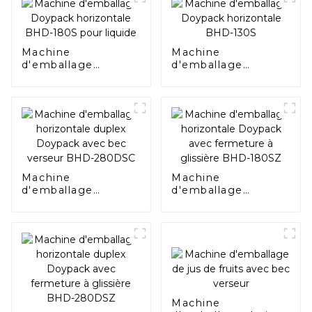
Machine
Machine
d'emballage
d'emballage
Doypack
Doypack
horizontale BHD-
horizontale BHD-
180S pour liquide
130S
Machine
Machine
d'emballage
d'emballage
horizontale duplex
horizontale
Doypack avec bec
Doypack avec
verseur BHD-
fermeture à
280DSC
glissière BHD-
180SZ
Machine