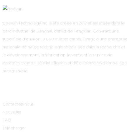
Boevan Technology Inc. a été créée en 2012 et est située dans le
parc industriel de Jianghai, district de Fengxian. Couvrant une
superficie d'environ 10 000 mètres carrés, il s'agit d'une entreprise
nationale de haute technologie spécialisée dans la recherche et
le développement, la fabrication, la vente et le service de
systèmes d'emballage intelligents et d'équipements d'emballage
automatique.
Informations
Contactez-nous
Nouvelles
FAQ
Télécharger