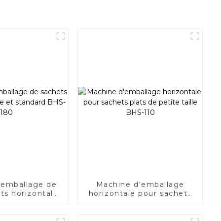
'emballage de
Machine d'emballage
ts horizontale
horizontale pour sachets
ard BHS-180
plats de petite taille BHS-
110