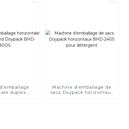
d'emballage
Machine d'emballage de
tale duplex
sacs Doypack horizontaux
Doypack BHD-
BHD-240S pour détergent
80DS