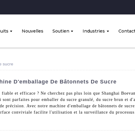
uits
Nouvelles
Soutien
Industries
Contac
e sucre
hine D'emballage De Bâtonnets De Sucre
 fiable et efficace ? Ne cherchez pas plus loin que Shanghai Boev
 sont parfaites pour emballer du sucre granulé, du sucre brun et d'
 de précision. Avec notre machine d'emballage de bâtonnets de sucre
rface conviviale facilite l'utilisation et la surveillance du processu