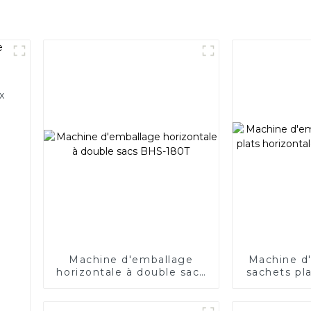
x
Machine d'emballage
Machine d
horizontale à double sacs
sachets pla
BHS-180T
et stand