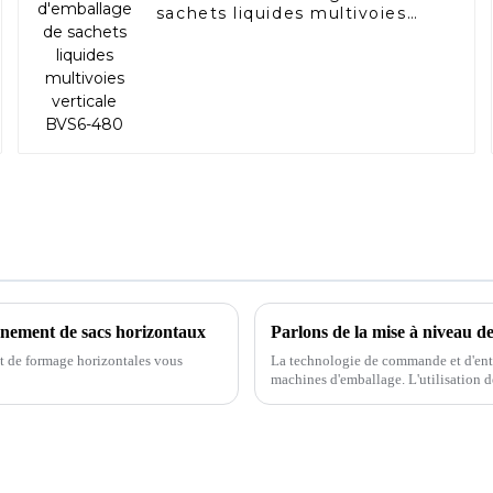
sachets liquides multivoies
verticale BVS6-480
nnement de sacs horizontaux
Parlons de la mise à niveau d
t de formage horizontales vous
La technologie de commande et d'entr
machines d'emballage. L'utilisation 
de troisième génération d'avoir une...