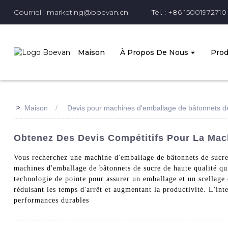
Courriel : marketing@boevan.cn
Tél. : +86 15001972710
Maison
À Propos De Nous
Prod
>>
Maison
Devis pour machines d'emballage de bâtonnets d
Obtenez Des Devis Compétitifs Pour La Mac
Vous recherchez une machine d'emballage de bâtonnets de sucre
machines d'emballage de bâtonnets de sucre de haute qualité qui
technologie de pointe pour assurer un emballage et un scellage
réduisant les temps d'arrêt et augmentant la productivité. L'inte
performances durables