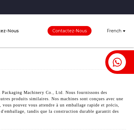
tez-Nous
Contactez-Nous
French
an Packaging Machinery Co., Ltd. Nous fournissons des
autres produits similaires. Nos machines sont conçues avec une
, vous pouvez vous attendre à un emballage rapide et précis,
s d'emballage, tandis que la construction durable garantit des