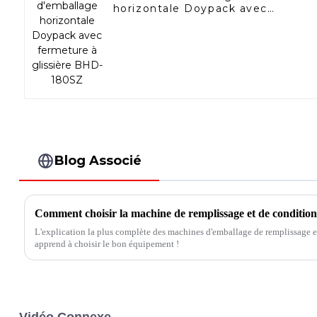
horizontale Doypack avec
fermeture à glissière BHD-
180SZ
Blog Associé
Comment choisir la machine de remplissage et de conditio
L'explication la plus complète des machines d'emballage de remplissage e
apprend à choisir le bon équipement !
Vidéo Connexe