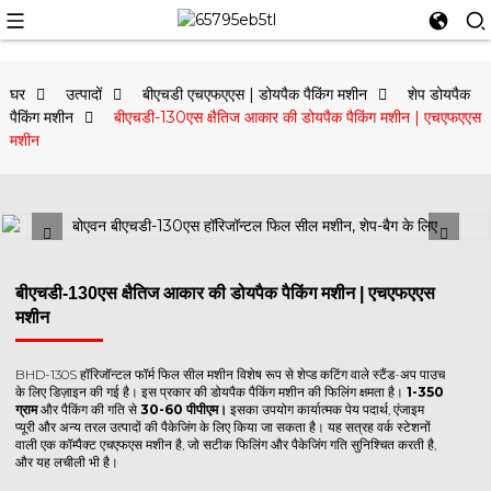
घर
उत्पादों
बीएचडी एचएफएएस | डोयपैक पैकिंग मशीन
शेप डोयपैक
पैकिंग मशीन
बीएचडी-130एस क्षैतिज आकार की डोयपैक पैकिंग मशीन | एचएफएएस
मशीन
बीएचडी-130एस क्षैतिज आकार की डोयपैक पैकिंग मशीन | एचएफएएस
मशीन
BHD-130S हॉरिजॉन्टल फॉर्म फिल सील मशीन विशेष रूप से शेप्ड कटिंग वाले स्टैंड-अप पाउच
के लिए डिज़ाइन की गई है। इस प्रकार की डोयपैक पैकिंग मशीन की फिलिंग क्षमता है।
1-350
ग्राम
और पैकिंग की गति से
30-60 पीपीएम।
इसका उपयोग कार्यात्मक पेय पदार्थ, एंजाइम
प्यूरी और अन्य तरल उत्पादों की पैकेजिंग के लिए किया जा सकता है। यह सत्रह वर्क स्टेशनों
वाली एक कॉम्पैक्ट एचएफएस मशीन है, जो सटीक फिलिंग और पैकेजिंग गति सुनिश्चित करती है,
और यह लचीली भी है।