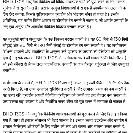
BHD-130S आधुनिक पैकेजिंग की विविध आवश्यकताओं को पूरा करने के लिए उन्नत
सुविधाओं से सुसज्जित है। इसकी प्रमुख विशेषताओं में से एक है डोयपैक पर लटकाने के
लिए छेद बनाना, जिससे सुविधाजनक प्रदर्शन और भंडारण संभव हो पाता है। इसके
अतिरिक्त, यह मशीन विशेष आकार के डोयपैक बैग बनाने में सक्षम है, जो आपके उत्पादों के
लिए एक अनूठा और आकर्षक पैकेजिंग विकल्प प्रदान करता है।
यह बहुमुखी मशीन अनुकूलन के कई विकल्प प्रदान करती है। यह 60 मिमी से 130 मिमी
चौड़ाई और 80 मिमी से 190 मिमी लंबाई के डोयपैक बैग बना सकती है। यह लचीलापन
विभिन्न आकारों और आकृतियों के अनुरूप कई प्रकार के उत्पादों की पैकेजिंग की अनुमति
देता है। इसके अलावा, BHD-130S की अधिकतम भरने की क्षमता 350 मिलीलीटर है,
जो इसे स्नैक्स से लेकर तरल पदार्थों तक, उत्पादों की एक विस्तृत श्रृंखला के लिए उपयुक्त
बनाती है।
कार्यक्षमता के मामले में, BHD-130S निराश नहीं करता। इसकी पैकिंग गति 35-45 पैक
प्रति मिनट है, जो उच्च उत्पादन सुनिश्चित करती है और उत्पादन समय को कम करती है।
यह उच्च गति प्रदर्शन आपकी पैकेजिंग प्रक्रिया को काफी हद तक बेहतर बना सकता है,
उत्पादकता बढ़ा सकता है और निर्धारित समय सीमा को पूरा करने में सहायक हो सकता है।
BHD-130S को आधुनिक पैकेजिंग आवश्यकताओं को पूरा करने के लिए डिज़ाइन किया
गया है, साथ ही इसका संचालन भी बेहद आसान है। इसका सहज इंटरफ़ेस और उपयोग में
आसान नियंत्रण ऑपरेटरों के लिए मशीन को सेट अप करना और चलाना सरल बनाते हैं,
जिससे व्यापक प्रशिक्षण की आवश्यकता कम हो जाती है और त्रुटियों का जोखिम भी कम