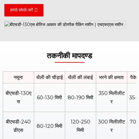
हमसे संपर्क करें
तकनीकी मापदण्ड
नमूना
थैली की चौड़ाई
थैली की लंबाई
भरने की क्षमता
पैकेज
बीएचडी-130ए
350 मिलीलीट
60-130 मिमी
80-190 मिमी
35-4
स
र
बीएचडी-240
120-250
300 मिलीलीट
70-
80-120 मिमी
डीएस
मिमी
र