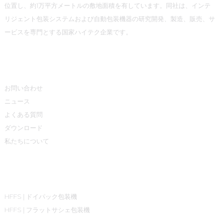
位置し、約1万平方メートルの敷地面積を有しています。同社は、インテ
リジェント包装システムおよび自動包装機器の研究開発、製造、販売、サ
ービスを専門とする国家ハイテク企業です。
情報
お問い合わせ
ニュース
よくある質問
ダウンロード
私たちについて
製品カテゴリ
HFFS | ドイパック包装機
HFFS | フラットサシェ包装機