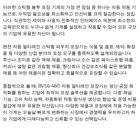
이러한 스틱형 봉투 포장 기계의 가장 큰 장점 중 하나는 자동 작동 기
능으로, 수작업 필요성을 최소화하고 인건비를 크게 절감한다는 점입
니다. 직관적인 제어와 사용자 친화적인 인터페이스 덕분에 최소한의
교육만으로도 누구나 쉽게 기계를 설정하고 작동할 수 있어 모든 규모
의 기업에 유용한 자산이 됩니다.
완전 자동 멀티레인 스틱형 파우치 포장기는 식품 및 음료, 제약, 화장
품 등 다양한 산업 분야의 포장 요구를 충족하도록 설계되었습니다.
주스나 조미료 같은 액체 제품, 크림이나 소스 같은 페이스트형 제품,
커피나 설탕 같은 과립형 제품, 향신료나 건강보조식품 같은 분말형
제품 등 어떤 제품이든 정확하고 효율적으로 포장할 수 있습니다.
종합적으로 볼 때, BVS6-480 자동 멀티레인 포장기는 생산 공정 최
적화를 원하는 기업에 최적의 포장 솔루션을 제공합니다. 다중 채널
기능, 고속 처리 능력, 자동화된 작동 방식은 생산성 향상 및 운영 비용
절감에 매우 유용한 자산입니다. 다양한 제품과 포장재에 적용 가능한
이 기계는 오늘날 빠르게 변화하는 시장에서 경쟁력을 유지하고자 하
는 기업에게 다재다능하고 신뢰할 수 있는 선택입니다.