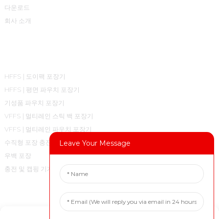
다운로드
회사 소개
제품 카테고리
HFFS | 도이팩 포장기
HFFS | 평면 파우치 포장기
기성품 파우치 포장기
VFFS | 멀티레인 스틱 백 포장기
VFFS | 멀티레인 파우치 포장기
수직형 포장 충진 밀봉기(Vertical Form Fill Seal Machine)를 이용한 필로
Leave Your Message
우백 포장
충전 및 캡핑 기계
문의하기
Manage Cookie Consent