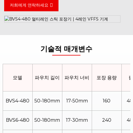
저희에게 연락하세요
기술적 매개변수
모델
파우치 길이
파우치 너비
포장 용량
필
BVS4-480
50-180mm
17-50mm
160
4
BVS6-480
50-180mm
17-30mm
240
4