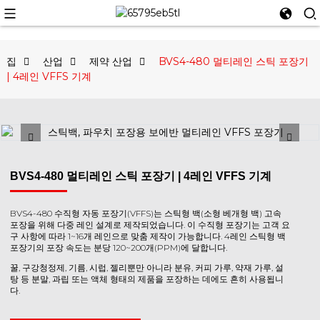
집
산업
제약 산업
BVS4-480 멀티레인 스틱 포장기
| 4레인 VFFS 기계
BVS4-480 멀티레인 스틱 포장기 | 4레인 VFFS 기계
BVS4-480 수직형 자동 포장기(VFFS)는 스틱형 백(소형 베개형 백) 고속
포장을 위해 다중 레인 설계로 제작되었습니다. 이 수직형 포장기는 고객 요
구 사항에 따라 1~16개 레인으로 맞춤 제작이 가능합니다. 4레인 스틱형 백
포장기의 포장 속도는 분당 120~200개(PPM)에 달합니다.
꿀, 구강청정제, 기름, 시럽, 젤리뿐만 아니라 분유, 커피 가루, 약재 가루, 설
탕 등 분말, 과립 또는 액체 형태의 제품을 포장하는 데에도 흔히 사용됩니
다.