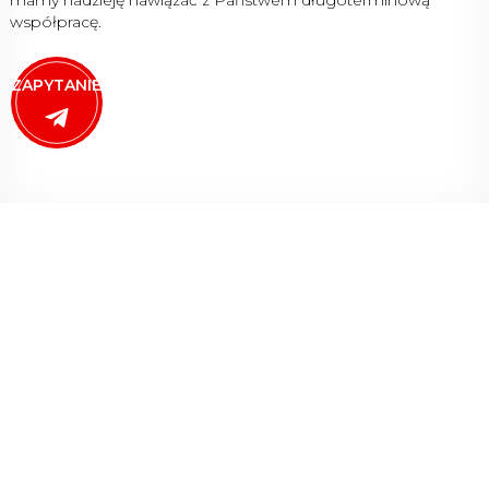
mamy nadzieję nawiązać z Państwem długoterminową
współpracę.
ZAPYTANIE