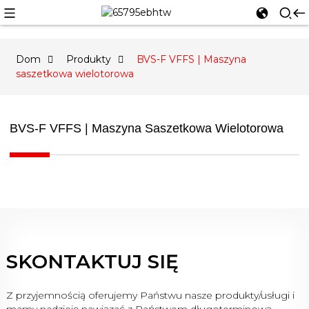
Dom
Produkty
BVS-F VFFS | Maszyna
saszetkowa wielotorowa
BVS-F VFFS | Maszyna Saszetkowa Wielotorowa
SKONTAKTUJ SIĘ
Z przyjemnością oferujemy Państwu nasze produkty/usługi i