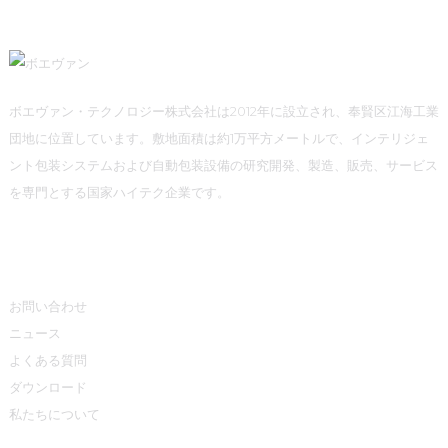
ボエヴァン・テクノロジー株式会社は2012年に設立され、奉賢区江海工業
団地に位置しています。敷地面積は約1万平方メートルで、インテリジェ
ント包装システムおよび自動包装設備の研究開発、製造、販売、サービス
を専門とする国家ハイテク企業です。
情報
お問い合わせ
ニュース
よくある質問
ダウンロード
私たちについて