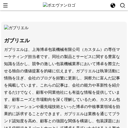
ガブリエル
ガブリエルは、上海博卓包装機械有限公司（カスタム）の専任マ
ーケティング担当者です。同社の製品とサービスに関する豊富な
知識を活かし、競争の激しい包装機械業界において博卓を際立た
せる独自の価値提案を的確に伝えます。ガブリエルは執筆活動に
情熱を注ぎ、会社のブログを頻繁に更新し、洞察力に富んだ記事
を掲載しています。これらの記事は、会社の能力や革新性を紹介
するだけでなく、顧客や同業他社にも有益な情報を提供していま
す。顧客ニーズと市場動向を深く理解しているため、カスタム包
装ソリューションや最先端技術といった博卓の中核事業領域を効
果的に訴求することができます。ガブリエルは業務を通じてブラ
ンド認知度を高め、顧客との強固な関係を構築し、包装課題にお
ける信頼できるパートナーとして博卓を見ていただけるよう努め