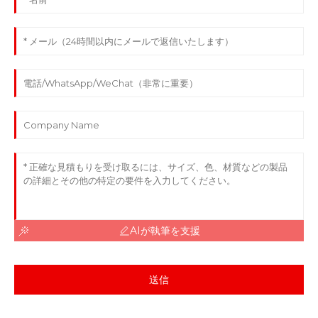
AIが執筆を支援
送信