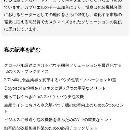
ています。ガブリエルのチーム加入により、博卓は包装機械分野
におけるリーダーとしての地位をさらに強化し、進化する市場の
需要に応える高品質でカスタマイズされたソリューションの提供
に尽力しています。
私の記事を読む
グローバル調達におけるパウチ梱包ソリューションを最適化する
12のベストプラクティス
2023年に食品業界を変革するパウチ包装イノベーション10選
Doypack充填機をビジネスに選ぶ7つの重要なメリット
知っておくべき7つのスパウトパウチ包装機
生産ラインにおける水充填パウチ機の効率向上のための5つのヒン
ト
ビジネスに最適な包装機器を選ぶための7つの重要なヒント
効率的な砂糖包装作業のための必須チェックリスト